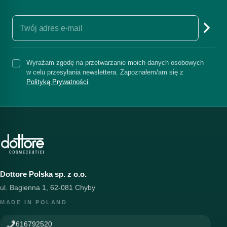
Wyrażam zgodę na przetwarzanie moich danych osobowych
w celu przesyłania newslettera. Zapoznałem/am się z
Polityką Prywatności
.
Dottore Polska sp. z o.o.
ul. Bagienna 1, 62-081 Chyby
MADE IN POLAND
616792520