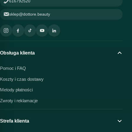
616792520
sklep@dottore.beauty
Obsługa klienta
Pomoc i FAQ
Koszty i czas dostawy
Metody płatności
Zwroty i reklamacje
Strefa klienta