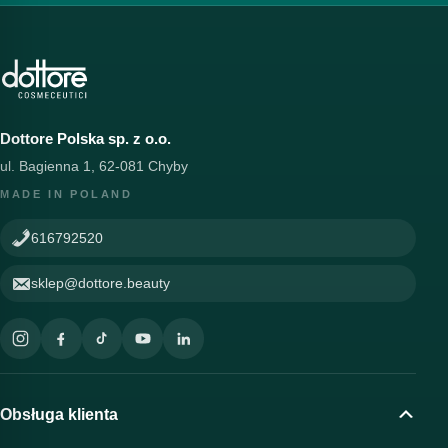
Dottore Polska sp. z o.o.
ul. Bagienna 1, 62-081 Chyby
MADE IN POLAND
616792520
sklep@dottore.beauty
Obsługa klienta