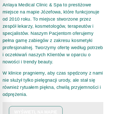
Anlaya Medical Clinic & Spa to prestiżowe
miejsce na mapie Józefowa, które funkcjonuje
od 2010 roku. To miejsce stworzone przez
zespół lekarzy, kosmetologów, terapeutów i
specjalistów. Naszym Pacjentom oferujemy
pełna gamę zabiegów z zakresu kosmetyki
profesjonalnej. Tworzymy ofertę według potrzeb
i oczekiwań naszych Klientów w oparciu o
nowości i trendy beauty.
W klinice pragniemy, aby czas spędzony z nami
nie służył tylko pielęgnacji urody, ale stał się
również rytuałem piękna, chwilą przyjemności i
odprężenia.
WYŚWIETL NA MAPIE