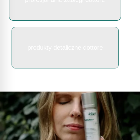
produkty detaliczne dottore