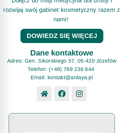
Dołącz do misji medycyna dla urody i
rozwijaj swój gabinet kosmetyczny razem z
nami!
DOWIEDZ SIĘ WIĘCEJ
Dane kontaktowe
Adres: Gen. Sikorskiego 57, 05-420 Józefów
Telefon: (+48) 789 236 644
Email: kontakt@anlaya.pl
profesjonalne zabiegi dottore