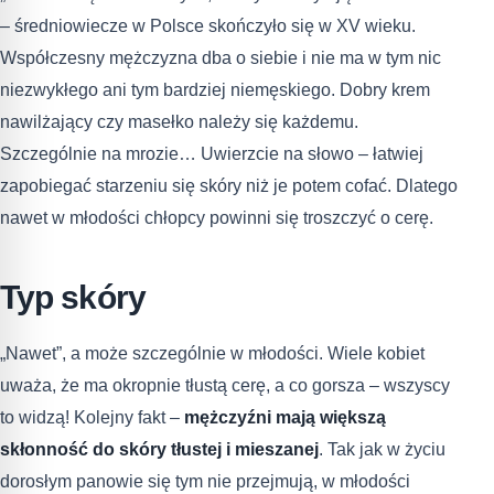
– średniowiecze w Polsce skończyło się w XV wieku.
Współczesny mężczyzna dba o siebie i nie ma w tym nic
niezwykłego ani tym bardziej niemęskiego. Dobry krem
nawilżający czy masełko należy się każdemu.
Szczególnie na mrozie… Uwierzcie na słowo – łatwiej
zapobiegać starzeniu się skóry niż je potem cofać. Dlatego
nawet w młodości chłopcy powinni się troszczyć o cerę.
Typ skóry
„Nawet”, a może szczególnie w młodości. Wiele kobiet
uważa, że ma okropnie tłustą cerę, a co gorsza – wszyscy
to widzą! Kolejny fakt –
mężczyźni mają większą
skłonność do skóry tłustej i mieszanej
. Tak jak w życiu
dorosłym panowie się tym nie przejmują, w młodości