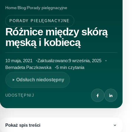
Home
Blog
Porady pielęgnacyjne
PORADY PIELĘGNACYJNE
Różnice między skórą
męską i kobiecą
10 maja, 2021
Zaktualizowano:
9 września, 2025
Bernadeta Paczkowska
5 min czytania
Odsłuch niedostępny
UDOSTĘPNIJ
Pokaż spis treści