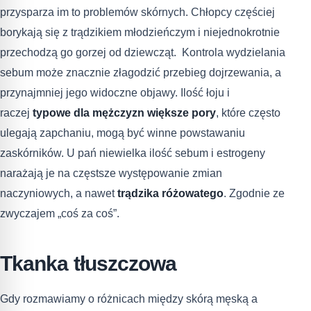
przysparza im to problemów skórnych. Chłopcy częściej
borykają się z trądzikiem młodzieńczym i niejednokrotnie
przechodzą go gorzej od dziewcząt. Kontrola wydzielania
sebum może znacznie złagodzić przebieg dojrzewania, a
przynajmniej jego widoczne objawy. Ilość łoju i
raczej
typowe dla mężczyzn większe pory
, które często
ulegają zapchaniu, mogą być winne powstawaniu
zaskórników. U pań niewielka ilość sebum i estrogeny
narażają je na częstsze występowanie zmian
naczyniowych, a nawet
trądzika różowatego
. Zgodnie ze
zwyczajem „coś za coś”.
Tkanka tłuszczowa
Gdy rozmawiamy o różnicach między skórą męską a