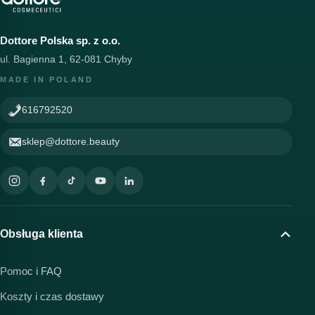
Dottore Polska sp. z o.o.
ul. Bagienna 1, 62-081 Chyby
MADE IN POLAND
616792520
sklep@dottore.beauty
Obsługa klienta
Pomoc i FAQ
Koszty i czas dostawy