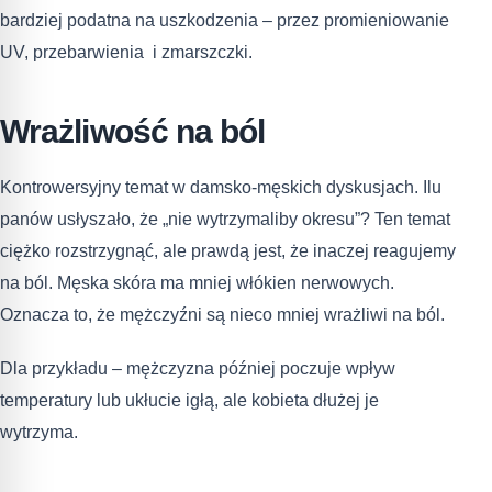
bardziej podatna na uszkodzenia – przez promieniowanie
UV, przebarwienia i zmarszczki.
Wrażliwość na ból
Kontrowersyjny temat w damsko-męskich dyskusjach. Ilu
panów usłyszało, że „nie wytrzymaliby okresu”? Ten temat
ciężko rozstrzygnąć, ale prawdą jest, że inaczej reagujemy
na ból. Męska skóra ma mniej włókien nerwowych.
Oznacza to, że mężczyźni są nieco mniej wrażliwi na ból.
Dla przykładu – mężczyzna później poczuje wpływ
temperatury lub ukłucie igłą, ale kobieta dłużej je
wytrzyma.