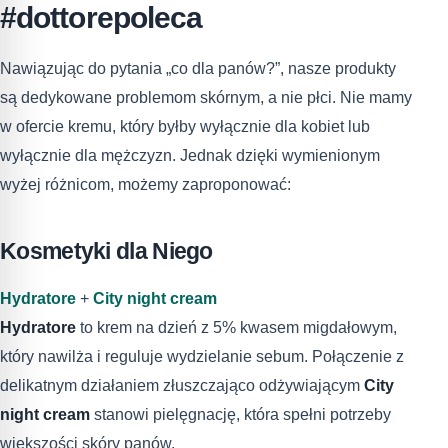
#dottorepoleca
Nawiązując do pytania „co dla panów?”, nasze produkty
są dedykowane problemom skórnym, a nie płci. Nie mamy
w ofercie kremu, który byłby wyłącznie dla kobiet lub
wyłącznie dla mężczyzn. Jednak dzięki wymienionym
wyżej różnicom, możemy zaproponować:
Kosmetyki dla Niego
Hydratore
+
City night cream
Hydratore
to krem na dzień z 5% kwasem migdałowym,
który nawilża i reguluje wydzielanie sebum. Połączenie z
delikatnym działaniem złuszczająco odżywiającym
City
night cream
stanowi pielęgnację, która spełni potrzeby
większości skóry panów.