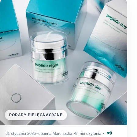
PORADY PIELĘGNACYJNE
0
31 stycznia 2026
Joanna Marchocka
9 min czytania
❤