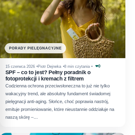
PORADY PIELĘGNACYJNE
0
15 czerwca 2026
Piotr Dejneka
8 min czytania
❤
SPF – co to jest? Pełny poradnik o
fotoprotekcji i kremach z filtrem
Codzienna ochrona przeciwsłoneczna to już nie tylko
wakacyjny trend, ale absolutny fundament świadomej
pielęgnacji anti-aging. Słońce, choć poprawia nastrój,
emituje promieniowanie, które nieustannie oddziałuje na
naszą skórę –…