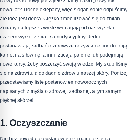
Nowy rok to nowy początek! Znamy hasło „nowy rok –
nowa ja”? Trochę oklepany, więc slogan sobie odpuścimy,
ale idea jest dobra. Ciężko zmobilizować się do zmian.
Zmiany na lepsze zwykle wymagają od nas wysiłku,
czasem wyrzeczenia i samodyscypliny. Jedni
postanawiają zadbać o zdrowsze odżywianie, inni kupują
karnet na siłownię, a inni rzucają palenie lub podejmują
nowe kursy, żeby poszerzyć swoją wiedzę. My skupiliśmy
się na zdrowiu, a dokładnie zdrowiu naszej skóry. Poniżej
przedstawiamy listę postanowień noworocznych
napisanych z myślą o zdrowej, zadbanej, a tym samym
pięknej skórze!
1. Oczyszczanie
Nie bez powodu to postanowienie znajduje się na