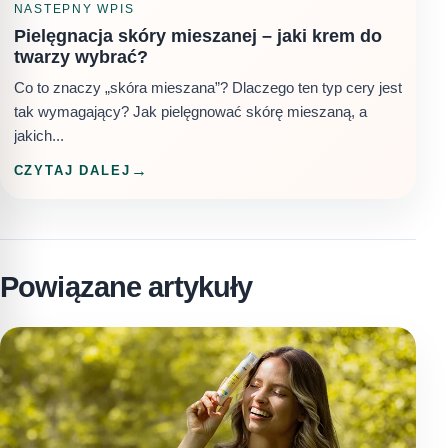
NASTEPNY WPIS
Pielęgnacja skóry mieszanej – jaki krem do
twarzy wybrać?
Co to znaczy „skóra mieszana”? Dlaczego ten typ cery jest
tak wymagający? Jak pielęgnować skórę mieszaną, a
jakich...
CZYTAJ DALEJ
Powiązane artykuły