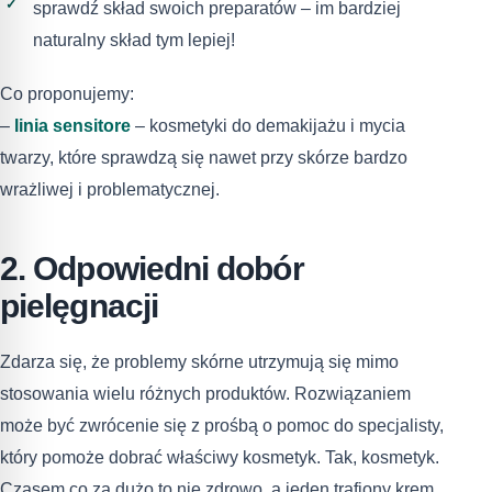
sprawdź skład swoich preparatów – im bardziej
naturalny skład tym lepiej!
Co proponujemy:
–
linia sensitore
– kosmetyki do demakijażu i mycia
twarzy, które sprawdzą się nawet przy skórze bardzo
wrażliwej i problematycznej.
2. Odpowiedni dobór
pielęgnacji
Zdarza się, że problemy skórne utrzymują się mimo
stosowania wielu różnych produktów. Rozwiązaniem
może być zwrócenie się z prośbą o pomoc do specjalisty,
który pomoże dobrać właściwy kosmetyk. Tak, kosmetyk.
Czasem co za dużo to nie zdrowo, a jeden trafiony krem