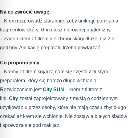
Na co zwrócić uwagę:
– Krem rozprowadź starannie, żeby uniknąć pomijania
fragmentów skóry. Unikniesz nierównej opalenizny.
– Żaden krem z filtrem nie chroni skóry dłużej niż 2-3
godziny. Aplikację preparatu trzeba powtarzać.
Co proponujemy:
– Kremy z filtrem kojarzą nam się często z tłustym
preparatem, który się bardzo długo wchłania.
Rozwiązaniem jest
City SUN
– krem z filtrem z
linii
City
został zaprojektowany z myślą o codziennym
użytkowaniu przez osoby, które nie mają czasu zbyt długo
czekać aż krem się wchłonie. Nie zostawia białych śladów
i sprawdza się pod makijaż.