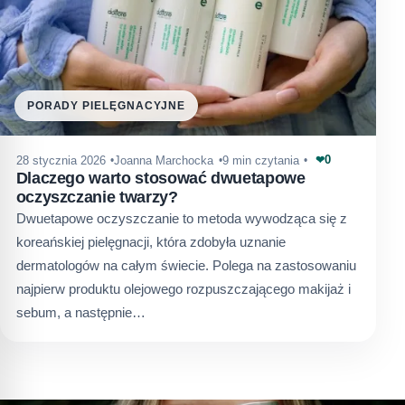
PORADY PIELĘGNACYJNE
0
28 stycznia 2026
Joanna Marchocka
9 min czytania
❤
Dlaczego warto stosować dwuetapowe
oczyszczanie twarzy?
Dwuetapowe oczyszczanie to metoda wywodząca się z
koreańskiej pielęgnacji, która zdobyła uznanie
dermatologów na całym świecie. Polega na zastosowaniu
najpierw produktu olejowego rozpuszczającego makijaż i
sebum, a następnie…