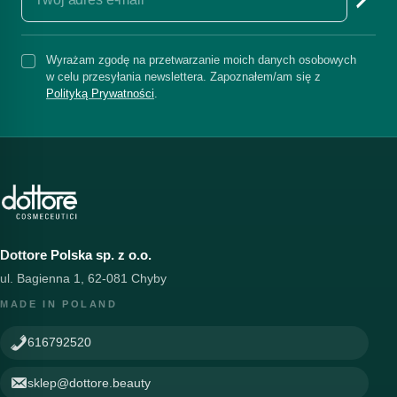
Wyrażam zgodę na przetwarzanie moich danych osobowych
w celu przesyłania newslettera. Zapoznałem/am się z
Polityką Prywatności
.
Dottore Polska sp. z o.o.
ul. Bagienna 1, 62-081 Chyby
MADE IN POLAND
616792520
sklep@dottore.beauty