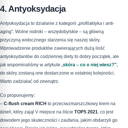
4. Antyoksydacja
Antyoksydacja to działanie z kategorii „profilaktyka i anti-
aging”. Wolne rodniki – wszędobylskie – są główną
przyczyną widocznego starzenia się naszej skóry.
Wprowadzenie produktów zawierających dużą ilość
antyoksydantów do codziennej diety to dobry początek, ale
jak wspominaliśmy w artykule „
skóra – co o niej wiesz?
”
,
do skóry zostaną one dostarczone w ostatniej kolejności.
Warto zadziałać od zewnątrz.
Co proponujemy:
–
C-flush cream RICH
to przeciwzmarszczkowy krem na
dzień, który zajął V miejsce na liście
TOP5 2021
, co jest
dowodem jego skuteczności i zaufania, jakim obdarzyli go