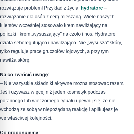
rozwiązuje problem! Przykład z życia:
hydratore
–
rozwiązanie dla osób z cerą mieszaną. Wiele naszych
klientów wcześniej stosowało krem nawilżający na
policzki i krem „wysuszający” na czoło i nos. Hydratore
działa seboregulująco i nawilżająco. Nie „wysusza” skóry,
tylko reguluje pracę gruczołów łojowych, a przy tym
nawilża skórę.
Na co zwrócić uwagę:
– Nie wszystkie składniki aktywne można stosować razem.
Jeśli używasz więcej niż jeden kosmetyk podczas
porannego lub wieczornego rytuału upewnij się, że nie
wchodzą ze sobą w niepożądaną reakcję i aplikujesz je
we właściwej kolejności.
Co proponujemy: