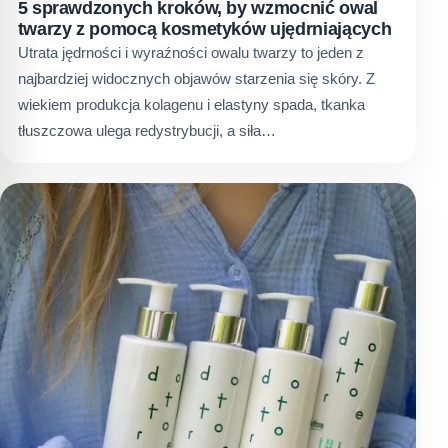
5 sprawdzonych kroków, by wzmocnić owal
twarzy z pomocą kosmetyków ujędrniających
Utrata jędrności i wyraźności owalu twarzy to jeden z
najbardziej widocznych objawów starzenia się skóry. Z
wiekiem produkcja kolagenu i elastyny spada, tkanka
tłuszczowa ulega redystrybucji, a siła…