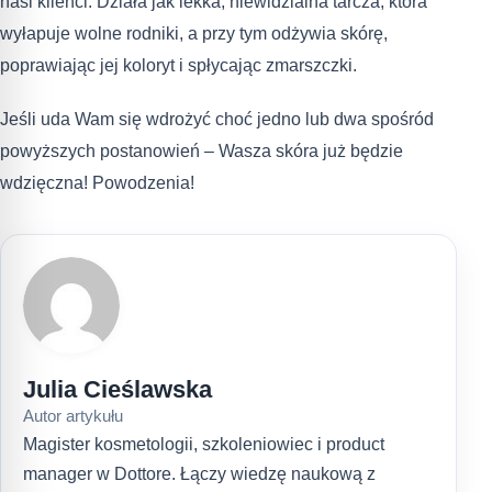
nasi klienci. Działa jak lekka, niewidzialna tarcza, która
wyłapuje wolne rodniki, a przy tym odżywia skórę,
poprawiając jej koloryt i spłycając zmarszczki.
Jeśli uda Wam się wdrożyć choć jedno lub dwa spośród
powyższych postanowień – Wasza skóra już będzie
wdzięczna! Powodzenia!
Julia Cieślawska
Autor artykułu
Magister kosmetologii, szkoleniowiec i product
manager w Dottore. Łączy wiedzę naukową z