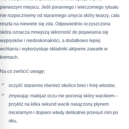
pierwszym miejscu. Jeśli porannego i wieczornego rytuału
nie rozpoczniemy od starannego umycia skóry twarzy, cała
reszta na niewiele się zda. Odpowiednio oczyszczona
skóra oznacza mniejszą skłonność do pojawiania się
wyprysków i niedoskonałości, a dodatkowo lepiej
wchłania i wykorzystuje składniki aktywne zawarte w
kremach.
Na co zwrócić uwagę:
oczyść starannie również okolice brwi i linię włosów,
zmywając makijaż oczu nie pocieraj skóry wacikiem –
przyłóż na kilka sekund wacik nasączony płynem
micelarnym i dopiero wtedy delikatnie przesuń nim po
oku,