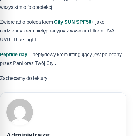
wszystkim o fotoprotekcji.
Zwierciadło poleca krem
City SUN SPF50+
jako
codzienny krem pielęgnacyjny z wysokim filtrem UVA,
UVB i Blue Light.
Peptide day
– peptydowy krem liftingujący jest polecany
przez Pani oraz Twój Styl.
Zachęcamy do lektury!
Administrator