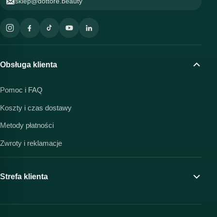
sklep@dottore.beauty
Obsługa klienta
Pomoc i FAQ
Koszty i czas dostawy
Metody płatności
Zwroty i reklamacje
Strefa klienta
Moje konto