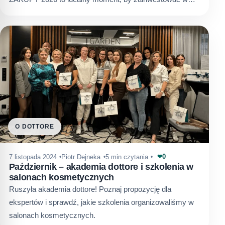
O DOTTORE
0
7 listopada 2024
Piotr Dejneka
5 min czytania
❤
Październik – akademia dottore i szkolenia w
salonach kosmetycznych
Ruszyła akademia dottore! Poznaj propozycję dla
ekspertów i sprawdź, jakie szkolenia organizowaliśmy w
salonach kosmetycznych.