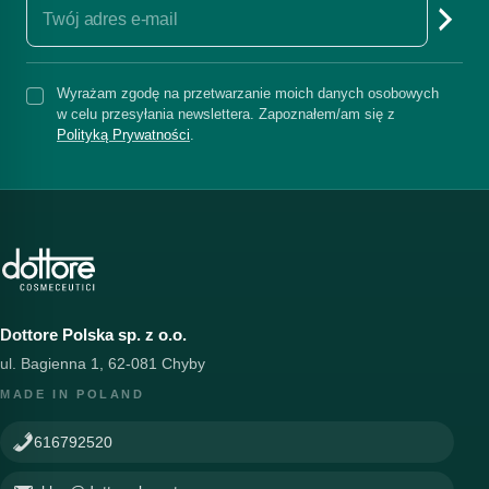
Wyrażam zgodę na przetwarzanie moich danych osobowych
w celu przesyłania newslettera. Zapoznałem/am się z
Polityką Prywatności
.
Dottore Polska sp. z o.o.
ul. Bagienna 1, 62-081 Chyby
MADE IN POLAND
616792520