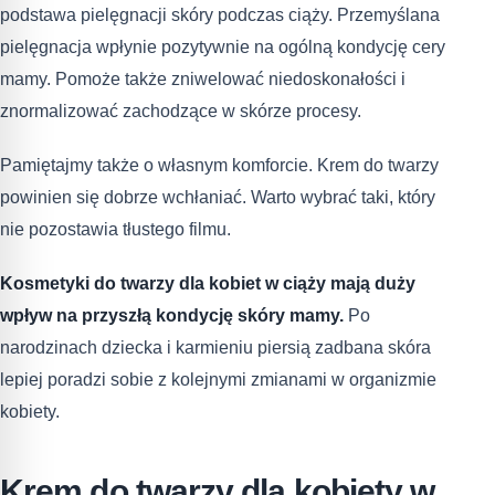
podstawa pielęgnacji skóry podczas ciąży. Przemyślana
pielęgnacja wpłynie pozytywnie na ogólną kondycję cery
mamy. Pomoże także zniwelować niedoskonałości i
znormalizować zachodzące w skórze procesy.
Pamiętajmy także o własnym komforcie. Krem do twarzy
powinien się dobrze wchłaniać. Warto wybrać taki, który
nie pozostawia tłustego filmu.
Kosmetyki do twarzy dla kobiet w ciąży mają duży
wpływ na przyszłą kondycję skóry mamy.
Po
narodzinach dziecka i karmieniu piersią zadbana skóra
lepiej poradzi sobie z kolejnymi zmianami w organizmie
kobiety.
Krem do twarzy dla kobiety w