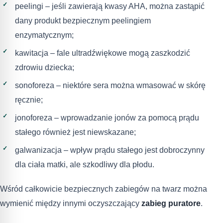
peelingi – jeśli zawierają kwasy AHA, można zastąpić
dany produkt bezpiecznym peelingiem
enzymatycznym;
kawitacja – fale ultradźwiękowe mogą zaszkodzić
zdrowiu dziecka;
sonoforeza – niektóre sera można wmasować w skórę
ręcznie;
jonoforeza – wprowadzanie jonów za pomocą prądu
stałego również jest niewskazane;
galwanizacja – wpływ prądu stałego jest dobroczynny
dla ciała matki, ale szkodliwy dla płodu.
Wśród całkowicie bezpiecznych zabiegów na twarz można
wymienić między innymi oczyszczający
zabieg puratore
.