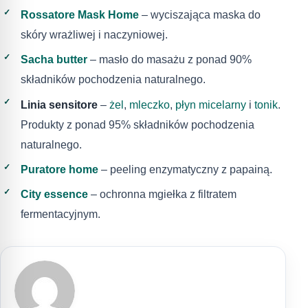
Rossatore Mask Home
– wyciszająca maska do
skóry wrażliwej i naczyniowej.
Sacha butter
– masło do masażu z ponad 90%
składników pochodzenia naturalnego.
Linia sensitore
–
żel
,
mleczko
,
płyn micelarny
i
tonik
.
Produkty z ponad 95% składników pochodzenia
naturalnego.
Puratore home
– peeling enzymatyczny z papainą.
City essence
– ochronna mgiełka z filtratem
fermentacyjnym.