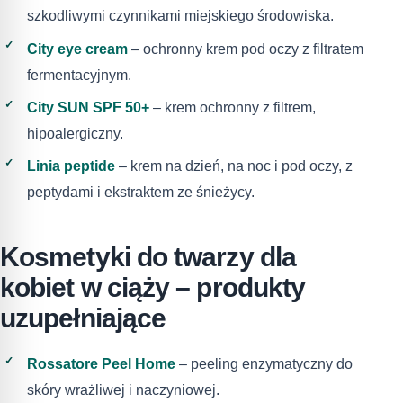
szkodliwymi czynnikami miejskiego środowiska.
City eye cream
– ochronny krem pod oczy z filtratem
fermentacyjnym.
City SUN SPF 50+
– krem ochronny z filtrem,
hipoalergiczny.
Linia peptide
– krem na dzień, na noc i pod oczy, z
peptydami i ekstraktem ze śnieżycy.
Kosmetyki do twarzy dla
kobiet w ciąży – produkty
uzupełniające
Rossatore Peel Home
– peeling enzymatyczny do
skóry wrażliwej i naczyniowej.