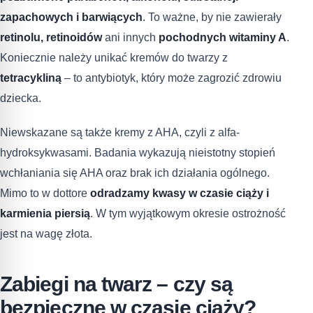
zapachowych i barwiących
. To ważne, by nie zawierały
retinolu, retinoidów
ani innych
pochodnych witaminy A
.
Koniecznie należy unikać kremów do twarzy z
tetracykliną
– to antybiotyk, który może zagrozić zdrowiu
dziecka.
Niewskazane są także kremy z AHA, czyli z alfa-
hydroksykwasami. Badania wykazują nieistotny stopień
wchłaniania się AHA oraz brak ich działania ogólnego.
Mimo to w dottore
odradzamy kwasy w czasie ciąży i
karmienia piersią
. W tym wyjątkowym okresie ostrożność
jest na wagę złota.
Zabiegi na twarz – czy są
bezpieczne w czasie ciąży?