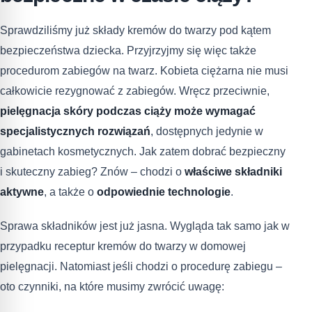
Sprawdziliśmy już składy kremów do twarzy pod kątem
bezpieczeństwa dziecka. Przyjrzyjmy się więc także
procedurom zabiegów na twarz. Kobieta ciężarna nie musi
całkowicie rezygnować z zabiegów. Wręcz przeciwnie,
pielęgnacja skóry podczas ciąży może wymagać
specjalistycznych rozwiązań
, dostępnych jedynie w
gabinetach kosmetycznych. Jak zatem dobrać bezpieczny
i skuteczny zabieg? Znów – chodzi o
właściwe składniki
aktywne
, a także o
odpowiednie technologie
.
Sprawa składników jest już jasna. Wygląda tak samo jak w
przypadku receptur kremów do twarzy w domowej
pielęgnacji. Natomiast jeśli chodzi o procedurę zabiegu –
oto czynniki, na które musimy zwrócić uwagę: