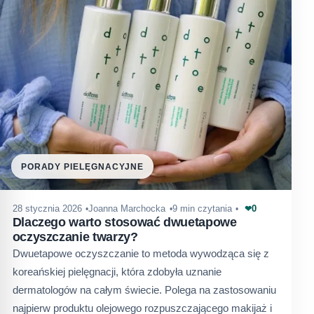
PORADY PIELĘGNACYJNE
0
28 stycznia 2026
Joanna Marchocka
9 min czytania
❤
Dlaczego warto stosować dwuetapowe
oczyszczanie twarzy?
Dwuetapowe oczyszczanie to metoda wywodząca się z
koreańskiej pielęgnacji, która zdobyła uznanie
dermatologów na całym świecie. Polega na zastosowaniu
najpierw produktu olejowego rozpuszczającego makijaż i