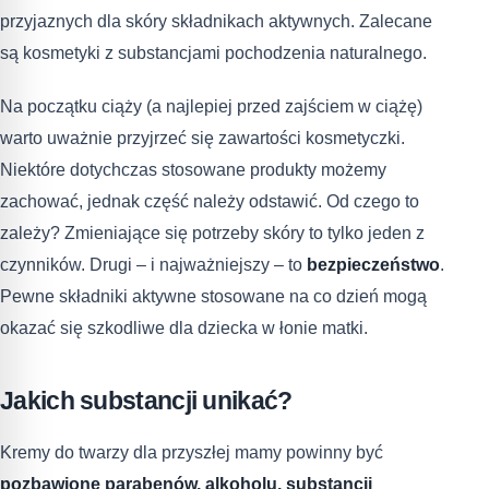
przyjaznych dla skóry składnikach aktywnych. Zalecane
są kosmetyki z substancjami pochodzenia naturalnego.
Na początku ciąży (a najlepiej przed zajściem w ciążę)
warto uważnie przyjrzeć się zawartości kosmetyczki.
Niektóre dotychczas stosowane produkty możemy
zachować, jednak część należy odstawić. Od czego to
zależy? Zmieniające się potrzeby skóry to tylko jeden z
czynników. Drugi – i najważniejszy – to
bezpieczeństwo
.
Pewne składniki aktywne stosowane na co dzień mogą
okazać się szkodliwe dla dziecka w łonie matki.
Jakich substancji unikać?
Kremy do twarzy dla przyszłej mamy powinny być
pozbawione parabenów, alkoholu, substancji