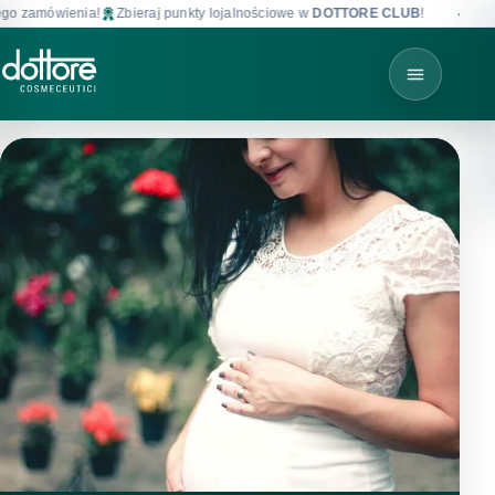
nia!
Zbieraj punkty lojalnościowe w
DOTTORE CLUB
!
Darmowa dostaw