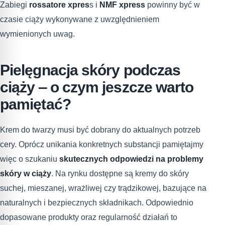
Zabiegi
rossatore xpres
s i
NMF xpress
powinny być w
czasie ciąży wykonywane z uwzględnieniem
wymienionych uwag.
Pielęgnacja skóry podczas
ciąży ‒ o czym jeszcze warto
pamiętać?
Krem do twarzy musi być dobrany do aktualnych potrzeb
cery. Oprócz unikania konkretnych substancji pamiętajmy
więc o szukaniu
skutecznych odpowiedzi na problemy
skóry w ciąży
. Na rynku dostępne są kremy do skóry
suchej, mieszanej, wrażliwej czy trądzikowej, bazujące na
naturalnych i bezpiecznych składnikach. Odpowiednio
dopasowane produkty oraz regularność działań to