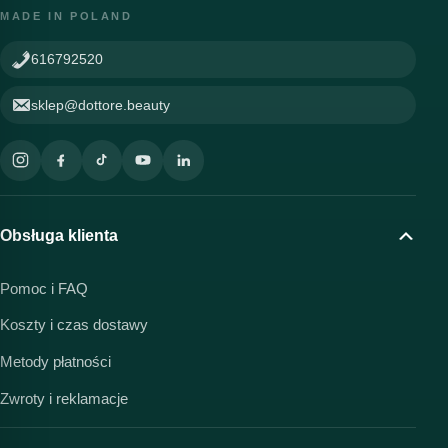
MADE IN POLAND
616792520
sklep@dottore.beauty
Obsługa klienta
Pomoc i FAQ
Koszty i czas dostawy
Metody płatności
Zwroty i reklamacje