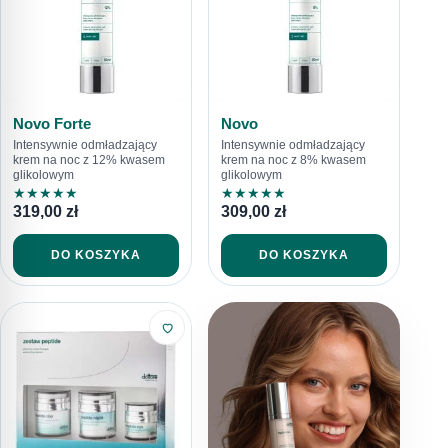
Novo Forte
Novo
Intensywnie odmładzający
Intensywnie odmładzający
krem na noc z 12% kwasem
krem na noc z 8% kwasem
glikolowym
glikolowym
★
★
★
★
★
★
★
★
★
★
319,00
zł
309,00
zł
DO KOSZYKA
DO KOSZYKA