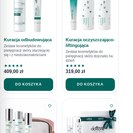
Kuracja odbudowująca
Kuracja oczyszczająco-
liftingująca
Zestaw kosmetyków do
pielęgnacji skóry starzejącej
Zestaw kosmetyków do
się i z niedoskonałościami
pielęgnacji skóry dojrzałej na
dzień
★
★
★
★
★
★
★
★
★
★
409,00
zł
319,00
zł
DO KOSZYKA
DO KOSZYKA