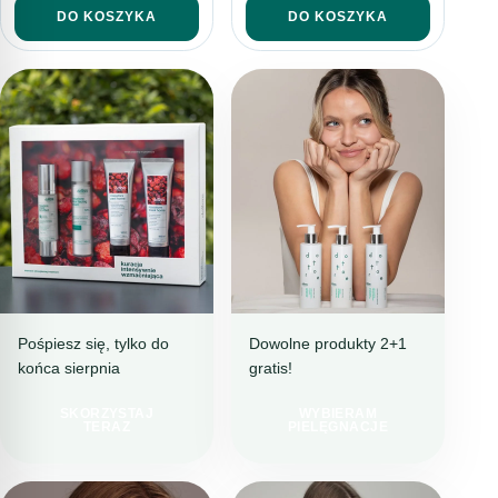
DO KOSZYKA
DO KOSZYKA
Pośpiesz się, tylko do
Dowolne produkty 2+1
końca sierpnia
gratis!
BESTSELLEROWA
PIELĘGNACJA
KURACJA
PEŁNA TROSKI
SKORZYSTAJ
WYBIERAM
TERAZ 199 ZŁ
LINIA
TERAZ
PIELĘGNACJE
TANIEJ
SENSITORE