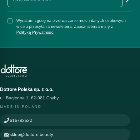
Wyrażam zgodę na przetwarzanie moich danych osobowych
w celu przesyłania newslettera. Zapoznałem/am się z
Polityką Prywatności
.
Dottore Polska sp. z o.o.
ul. Bagienna 1, 62-081 Chyby
MADE IN POLAND
616792520
sklep@dottore.beauty