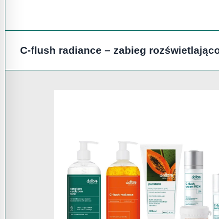
C-flush radiance
– zabieg rozświetlają