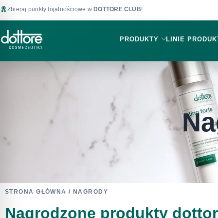
Zbieraj punkty lojalnościowe w
DOTTORE CLUB
!
PRODUKTY
LINIE PRODU
Na
STRONA GŁÓWNA
/ NAGRODY
Nagrodzone produkty dotto