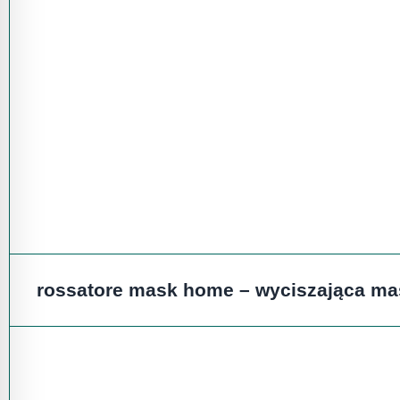
rossatore mask home
– wyciszająca mas