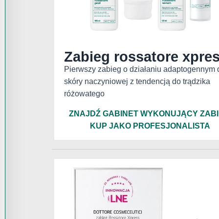
Zabieg rossatore xpre
Pierwszy zabieg o działaniu adaptogennym 
skóry naczyniowej z tendencją do trądzika
różowatego
ZNAJDŹ GABINET WYKONUJĄCY ZAB
KUP JAKO PROFESJONALISTA