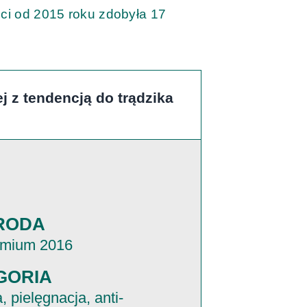
ci od 2015 roku zdobyła 17
 z tendencją do trądzika
RODA
emium 2016
GORIA
 pielęgnacja, anti-