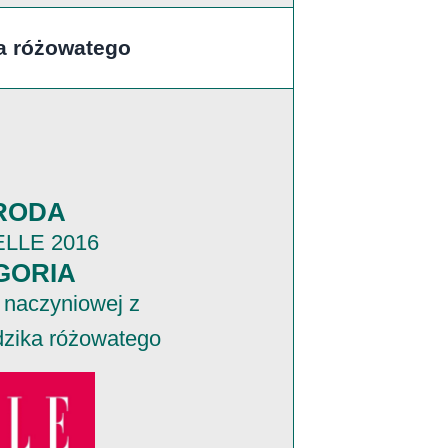
ka różowatego
RODA
ELLE 2016
GORIA
 naczyniowej z
dzika różowatego