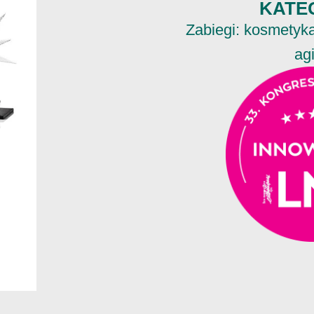
KATE
Zabiegi: kosmetyka,
ag