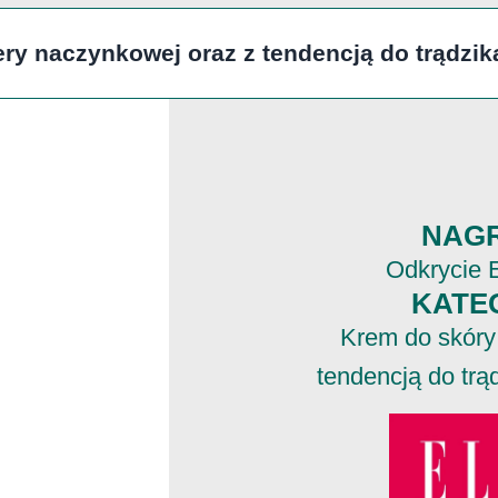
ry naczynkowej oraz z tendencją do trądzi
NAG
Odkrycie 
KATE
Krem do skóry
tendencją do trą