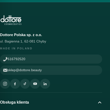
Dottore Polska sp. z o.o.
ul. Bagienna 1, 62-081 Chyby
MADE IN POLAND
616792520
sklep@dottore.beauty
Obsługa klienta