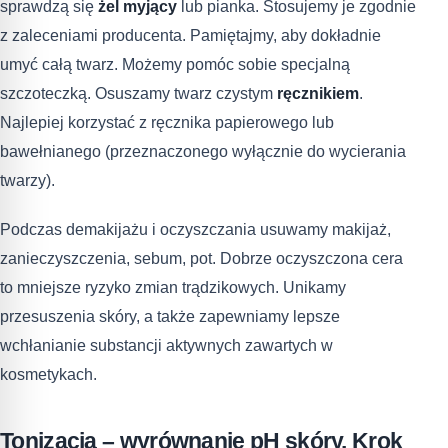
sprawdzą się
żel myjący
lub pianka. Stosujemy je zgodnie
z zaleceniami producenta. Pamiętajmy, aby dokładnie
umyć całą twarz. Możemy pomóc sobie specjalną
szczoteczką. Osuszamy twarz czystym
ręcznikiem
.
Najlepiej korzystać z ręcznika papierowego lub
bawełnianego (przeznaczonego wyłącznie do wycierania
twarzy).
Podczas demakijażu i oczyszczania usuwamy makijaż,
zanieczyszczenia, sebum, pot. Dobrze oczyszczona cera
to mniejsze ryzyko zmian trądzikowych. Unikamy
przesuszenia skóry, a także zapewniamy lepsze
wchłanianie substancji aktywnych zawartych w
kosmetykach.
Tonizacja – wyrównanie pH skóry. Krok