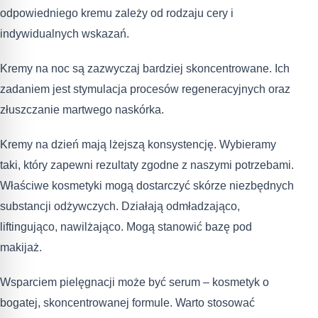
odpowiedniego kremu zależy od rodzaju cery i
indywidualnych wskazań.
Kremy na noc są zazwyczaj bardziej skoncentrowane. Ich
zadaniem jest stymulacja procesów regeneracyjnych oraz
złuszczanie martwego naskórka.
Kremy na dzień mają lżejszą konsystencję. Wybieramy
taki, który zapewni rezultaty zgodne z naszymi potrzebami.
Właściwe kosmetyki mogą dostarczyć skórze niezbędnych
substancji odżywczych. Działają odmładzająco,
liftingująco, nawilżająco. Mogą stanowić bazę pod
makijaż.
Wsparciem pielęgnacji może być serum – kosmetyk o
bogatej, skoncentrowanej formule. Warto stosować