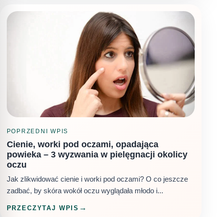
POPRZEDNI WPIS
Cienie, worki pod oczami, opadająca
powieka – 3 wyzwania w pielęgnacji okolicy
oczu
Jak zlikwidować cienie i worki pod oczami? O co jeszcze
zadbać, by skóra wokół oczu wyglądała młodo i...
PRZECZYTAJ WPIS