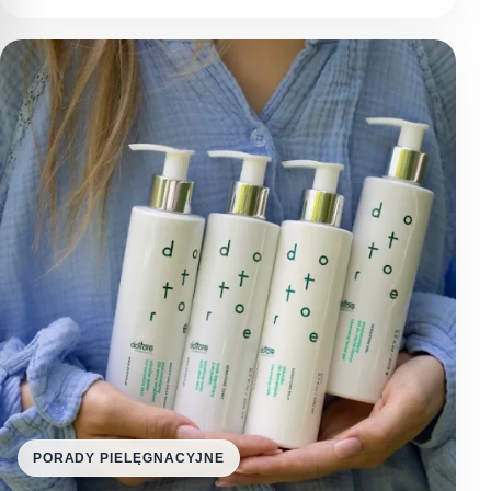
PORADY PIELĘGNACYJNE