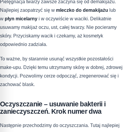
Pielęgnacja twarzy zawsze zaczyna się od demakijażu.
Najlepiej zaopatrzyć się w
mleczko do demakijażu
lub
w
płyn micelarny
i w oczywiście w waciki. Delikatnie
usuwamy makijaż oczu, ust, całej twarzy. Nie pocieramy
skóry. Przyciskamy wacik i czekamy, aż kosmetyk
odpowiednio zadziała.
To ważne, by starannie usunąć wszystkie pozostałości
make-upu. Dzięki temu utrzymamy skórę w dobrej, zdrowej
kondycji. Pozwolimy cerze odpocząć, zregenerować się i
zachować blask.
Oczyszczanie – usuwanie bakterii i
zanieczyszczeń. Krok numer dwa
Następnie przechodzimy do oczyszczania. Tutaj najlepiej