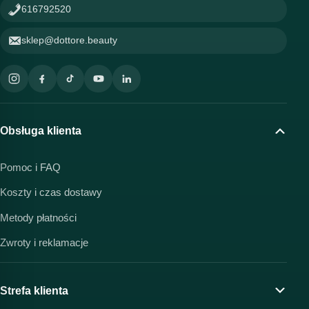
616792520
sklep@dottore.beauty
Obsługa klienta
Pomoc i FAQ
Koszty i czas dostawy
Metody płatności
Zwroty i reklamacje
Strefa klienta