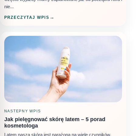
nie...
PRZECZYTAJ WPIS
NASTEPNY WPIS
Jak pielęgnować skórę latem – 5 porad
kosmetologa
Latem nasza skóra jest narażona na wiele czynników,