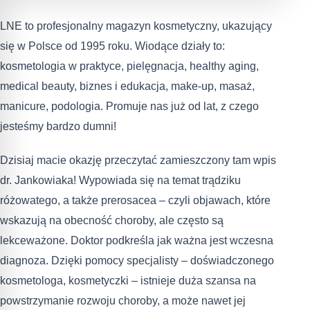
LNE to profesjonalny magazyn kosmetyczny, ukazujący
się w Polsce od 1995 roku. Wiodące działy to:
kosmetologia w praktyce, pielęgnacja, healthy aging,
medical beauty, biznes i edukacja, make-up, masaż,
manicure, podologia. Promuje nas już od lat, z czego
jesteśmy bardzo dumni!
Dzisiaj macie okazję przeczytać zamieszczony tam wpis
dr. Jankowiaka! Wypowiada się na temat trądziku
różowatego, a także prerosacea – czyli objawach, które
wskazują na obecność choroby, ale często są
lekceważone. Doktor podkreśla jak ważna jest wczesna
diagnoza. Dzięki pomocy specjalisty – doświadczonego
kosmetologa, kosmetyczki – istnieje duża szansa na
powstrzymanie rozwoju choroby, a może nawet jej