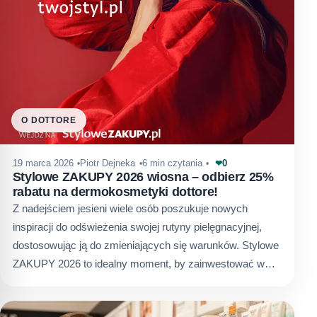
O DOTTORE
0
19 marca 2026
Piotr Dejneka
6 min czytania
❤
Stylowe ZAKUPY 2026 wiosna – odbierz 25%
rabatu na dermokosmetyki dottore!
Z nadejściem jesieni wiele osób poszukuje nowych
inspiracji do odświeżenia swojej rutyny pielęgnacyjnej,
dostosowując ją do zmieniających się warunków. Stylowe
ZAKUPY 2026 to idealny moment, by zainwestować w…