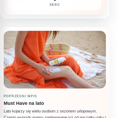
SERC
POPRZEDNI WPIS
Must Have na lato
Lato kojarzy się wielu osobom z sezonem urlopowym.
Często wyjazdy mamy zaplanowane już od początku roku i