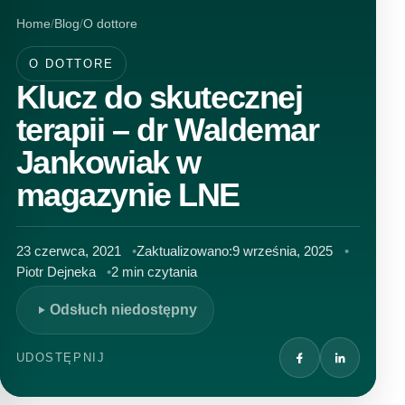
Home
Blog
O dottore
O DOTTORE
Klucz do skutecznej
terapii – dr Waldemar
Jankowiak w
magazynie LNE
23 czerwca, 2021
Zaktualizowano:
9 września, 2025
Piotr Dejneka
2 min czytania
Odsłuch niedostępny
UDOSTĘPNIJ