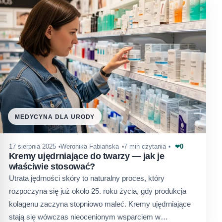
MEDYCYNA DLA URODY
0
17 sierpnia 2025
Weronika Fabiańska
7 min czytania
❤
Kremy ujędrniające do twarzy — jak je
właściwie stosować?
Utrata jędrności skóry to naturalny proces, który
rozpoczyna się już około 25. roku życia, gdy produkcja
kolagenu zaczyna stopniowo maleć. Kremy ujędrniające
stają się wówczas nieocenionym wsparciem w…