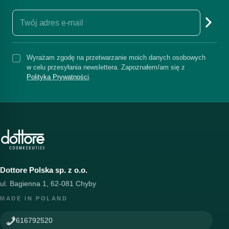
Wyrażam zgodę na przetwarzanie moich danych osobowych
w celu przesyłania newslettera. Zapoznałem/am się z
Polityką Prywatności
.
Dottore Polska sp. z o.o.
ul. Bagienna 1, 62-081 Chyby
MADE IN POLAND
616792520