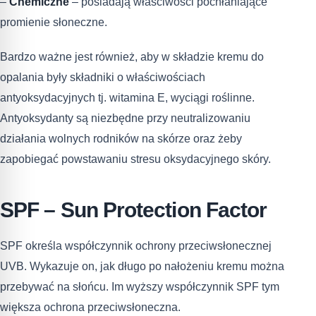
–
Chemiczne
– posiadają właściwości pochłaniające
promienie słoneczne.
Bardzo ważne jest również, aby w składzie kremu do
opalania były składniki o właściwościach
antyoksydacyjnych tj. witamina E, wyciągi roślinne.
Antyoksydanty są niezbędne przy neutralizowaniu
działania wolnych rodników na skórze oraz żeby
zapobiegać powstawaniu stresu oksydacyjnego skóry.
SPF – Sun Protection Factor
SPF określa współczynnik ochrony przeciwsłonecznej
UVB. Wykazuje on, jak długo po nałożeniu kremu można
przebywać na słońcu. Im wyższy współczynnik SPF tym
większa ochrona przeciwsłoneczna.