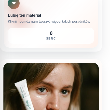
❤
Lubię ten materiał
Kliknij i pomóż nam tworzyć więcej takich poradników
0
SERC