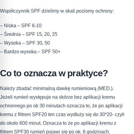
Współczynnik SPF dzielimy w skali poziomy ochrony:
– Niska – SPF 6-10
– Średnia – SPF 15, 20, 25
– Wysoka – SPF 30, 50
– Bardzo wysoka – SPF 50+
Co to oznacza w praktyce?
Należy zbadać minimalną dawkę rumieniową (MED.).
Jeżeli rumień występuje na skórze bez aplikacji kremu
ochronnego po ok 30 minutach oznacza to, że po aplikacji
kremu z filtrem SPF20 ten czas wydłuży się do 30*20- czyli
do około 600 minut. Oznacza to że po aplikacji kremu z
filtrem SPF30 rumień pojawi się po ok. 6 godzinach.