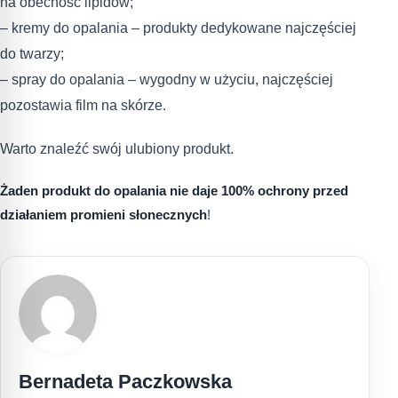
na obecność lipidów;
– kremy do opalania – produkty dedykowane najczęściej
do twarzy;
– spray do opalania – wygodny w użyciu, najczęściej
pozostawia film na skórze.
Warto znaleźć swój ulubiony produkt.
Żaden produkt do opalania nie daje 100% ochrony przed
działaniem promieni słonecznych
!
Bernadeta Paczkowska