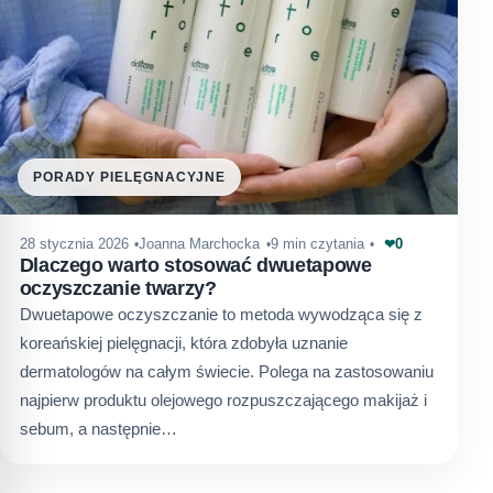
PORADY PIELĘGNACYJNE
0
28 stycznia 2026
Joanna Marchocka
9 min czytania
❤
Dlaczego warto stosować dwuetapowe
oczyszczanie twarzy?
Dwuetapowe oczyszczanie to metoda wywodząca się z
koreańskiej pielęgnacji, która zdobyła uznanie
dermatologów na całym świecie. Polega na zastosowaniu
najpierw produktu olejowego rozpuszczającego makijaż i
sebum, a następnie…