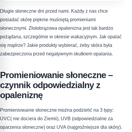
Długie słoneczne dni przed nami. Każdy z nas chce
posiadać skórę pięknie muśniętą promieniami
słonecznymi. Złotobrązowa opalenizna jest tak bardzo
pożądana, szczególnie w okresie wakacyjnym. Jak opalać
się mądrze? Jakie produkty wybierać, żeby skóra była
zabezpieczona przed negatywnym skutkiem opalania.
Promieniowanie słoneczne –
czynnik odpowiedzialny z
opaleniznę
Promieniowanie słoneczne można podzielić na 3 typy:
UVC( nie dociera do Ziemii), UVB (odpowiedzialne za
oparzenia słoneczne) oraz UVA (najgroźniejsze dla skóry).