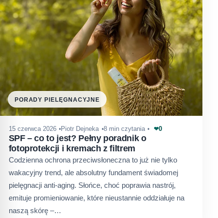
PORADY PIELĘGNACYJNE
0
15 czerwca 2026
Piotr Dejneka
8 min czytania
❤
SPF – co to jest? Pełny poradnik o
fotoprotekcji i kremach z filtrem
Codzienna ochrona przeciwsłoneczna to już nie tylko
wakacyjny trend, ale absolutny fundament świadomej
pielęgnacji anti-aging. Słońce, choć poprawia nastrój,
emituje promieniowanie, które nieustannie oddziałuje na
naszą skórę –…