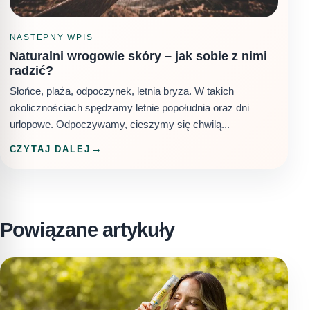
NASTEPNY WPIS
Naturalni wrogowie skóry – jak sobie z nimi
radzić?
Słońce, plaża, odpoczynek, letnia bryza. W takich
okolicznościach spędzamy letnie popołudnia oraz dni
urlopowe. Odpoczywamy, cieszymy się chwilą...
CZYTAJ DALEJ
Powiązane artykuły