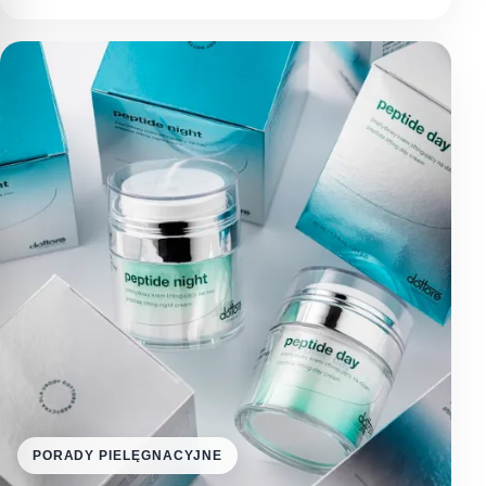
PORADY PIELĘGNACYJNE