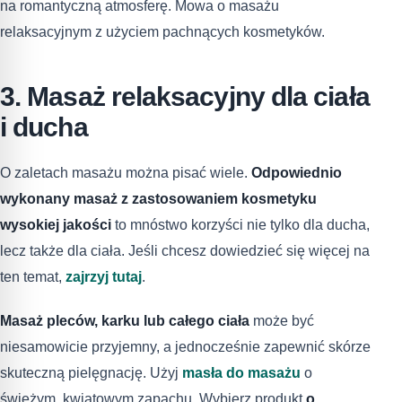
na romantyczną atmosferę. Mowa o masażu
relaksacyjnym z użyciem pachnących kosmetyków.
3. Masaż relaksacyjny dla ciała
i ducha
O zaletach masażu można pisać wiele.
Odpowiednio
wykonany masaż z zastosowaniem kosmetyku
wysokiej jakości
to mnóstwo korzyści nie tylko dla ducha,
lecz także dla ciała. Jeśli chcesz dowiedzieć się więcej na
ten temat,
zajrzyj tutaj
.
Masaż pleców, karku lub całego ciała
może być
niesamowicie przyjemny, a jednocześnie zapewnić skórze
skuteczną pielęgnację. Użyj
masła do masażu
o
świeżym, kwiatowym zapachu. Wybierz produkt
o