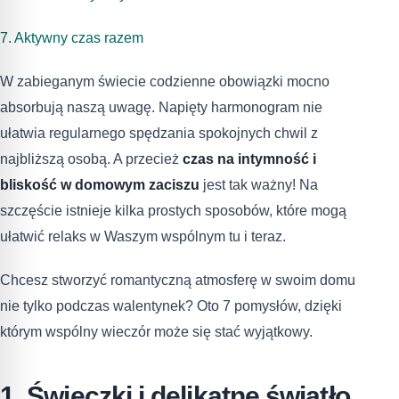
7. Aktywny czas razem
W zabieganym świecie codzienne obowiązki mocno
absorbują naszą uwagę. Napięty harmonogram nie
ułatwia regularnego spędzania spokojnych chwil z
najbliższą osobą. A przecież
czas na intymność i
bliskość w domowym zaciszu
jest tak ważny! Na
szczęście istnieje kilka prostych sposobów, które mogą
ułatwić relaks w Waszym wspólnym tu i teraz.
Chcesz stworzyć romantyczną atmosferę w swoim domu
nie tylko podczas walentynek? Oto 7 pomysłów, dzięki
którym wspólny wieczór może się stać wyjątkowy.
1. Świeczki i delikatne światło