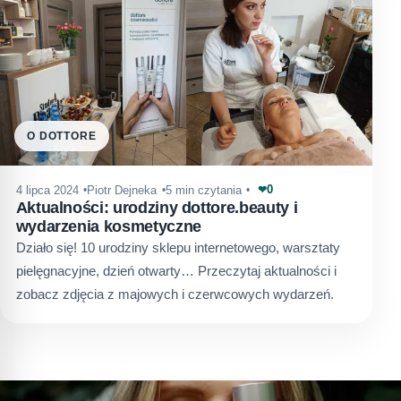
O DOTTORE
0
4 lipca 2024
Piotr Dejneka
5 min czytania
❤
Aktualności: urodziny dottore.beauty i
wydarzenia kosmetyczne
Działo się! 10 urodziny sklepu internetowego, warsztaty
pielęgnacyjne, dzień otwarty… Przeczytaj aktualności i
zobacz zdjęcia z majowych i czerwcowych wydarzeń.