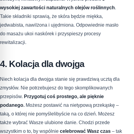
wysokiej zawartości naturalnych olejów roślinnych
.
Takie składniki sprawią, że skóra będzie miękka,
jedwabista, nawilżona i ujędrniona. Odpowiednie masło
do masażu ukoi naskórek i przyspieszy procesy
rewitalizacji.
4. Kolacja dla dwojga
Niech kolacja dla dwojga stanie się prawdziwą ucztą dla
zmysłów. Nie potrzebujesz do tego skomplikowanych
przepisów.
Przygotuj coś prostego, ale pięknie
podanego.
Możesz postawić na nietypową przekąskę –
taką, o której nie pomyślelibyście na co dzień. Możesz
także wybrać Wasze ulubione danie. Chodzi przede
wszystkim o to, by wspólnie
celebrować Wasz czas
– tak