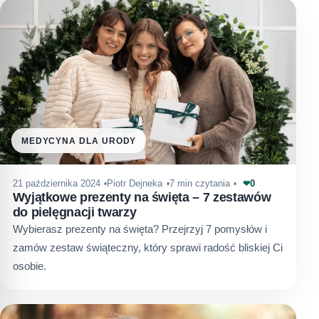
MEDYCYNA DLA URODY
0
21 października 2024
Piotr Dejneka
7 min czytania
❤
Wyjątkowe prezenty na święta – 7 zestawów
do pielęgnacji twarzy
Wybierasz prezenty na święta? Przejrzyj 7 pomysłów i
zamów zestaw świąteczny, który sprawi radość bliskiej Ci
osobie.