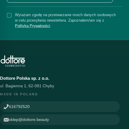
Wyrażam zgodę na przetwarzanie moich danych osobowych
w celu przesyłania newslettera. Zapoznałem/am się z
Polityką Prywatności
.
Dottore Polska sp. z o.o.
ul. Bagienna 1, 62-081 Chyby
MADE IN POLAND
616792520
sklep@dottore.beauty