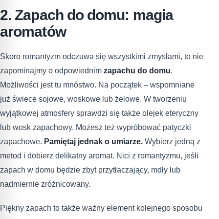
2. Zapach do domu: magia
aromatów
Skoro romantyzm odczuwa się wszystkimi zmysłami, to nie
zapominajmy o odpowiednim
zapachu do domu
.
Możliwości jest tu mnóstwo. Na początek – wspomniane
już świece sojowe, woskowe lub żelowe. W tworzeniu
wyjątkowej atmosfery sprawdzi się także olejek eteryczny
lub wosk zapachowy. Możesz też wypróbować patyczki
zapachowe.
Pamiętaj jednak o umiarze.
Wybierz jedną z
metod i dobierz delikatny aromat. Nici z romantyzmu, jeśli
zapach w domu będzie zbyt przytłaczający, mdły lub
nadmiernie zróżnicowany.
Piękny zapach to także ważny element kolejnego sposobu