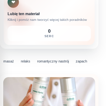
❤
Lubię ten materiał
Kliknij i pomóż nam tworzyć więcej takich poradników
0
SERC
masaż
relaks
romantyczny nastrój
zapach