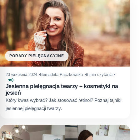
PORADY PIELĘGNACYJNE
23 września 2024
Bernadeta Paczkowska
9 min czytania
0
❤
Jesienna pielęgnacja twarzy – kosmetyki na
jesień
Który kwas wybrać? Jak stosować retinol? Poznaj tajniki
jesiennej pielęgnacji twarzy.