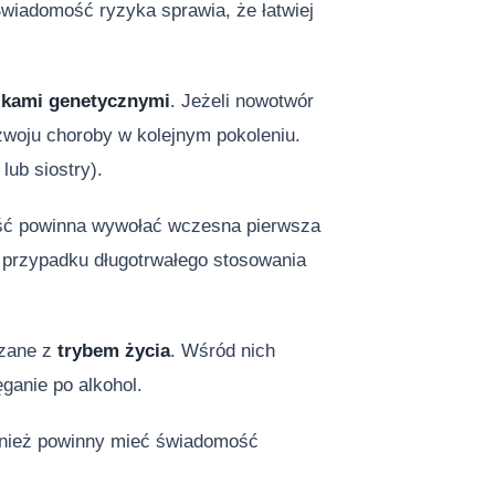
Świadomość ryzyka sprawia, że łatwiej
ikami genetycznymi
. Jeżeli nowotwór
ozwoju choroby w kolejnym pokoleniu.
lub siostry).
ść powinna wywołać wczesna pierwsza
przypadku długotrwałego stosowania
ązane z
trybem życia
. Wśród nich
ganie po alkohol.
wnież powinny mieć świadomość