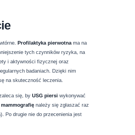
ie
 wtórne.
Profilaktyka pierwotna
ma na
niejszenie tych czynników ryzyka, na
ty i aktywności fizycznej oraz
egularnych badaniach. Dzięki nim
sę na skuteczność leczenia.
zaleca się, by
USG piersi
wykonywać
a
mammografię
należy się zgłaszać raz
). Po drugie nie do przecenienia jest