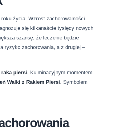
k
0 roku życia. Wzrost zachorowalności
iagnozuje się kilkanaście tysięcy nowych
iększa szansę, że leczenie będzie
za ryzyko zachorowania, a z drugiej –
raka piersi
. Kulminacyjnym momentem
eń Walki z Rakiem Piersi
. Symbolem
zachorowania