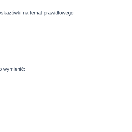
 wskazówki na temat prawidłowego
o wymienić: