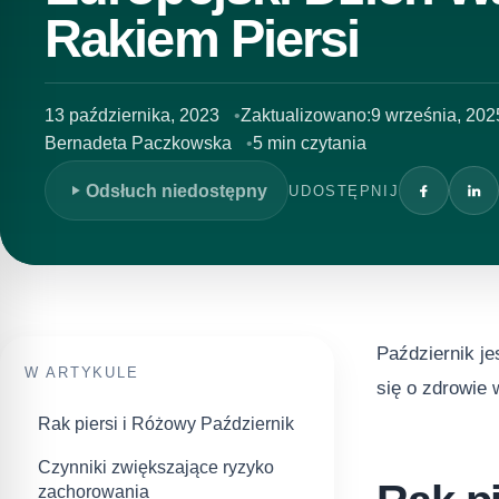
Rakiem Piersi
13 października, 2023
Zaktualizowano:
9 września, 202
Bernadeta Paczkowska
5 min czytania
Odsłuch niedostępny
UDOSTĘPNIJ
Październik j
W ARTYKULE
się o zdrowie 
Rak piersi i Różowy Październik
Czynniki zwiększające ryzyko
zachorowania