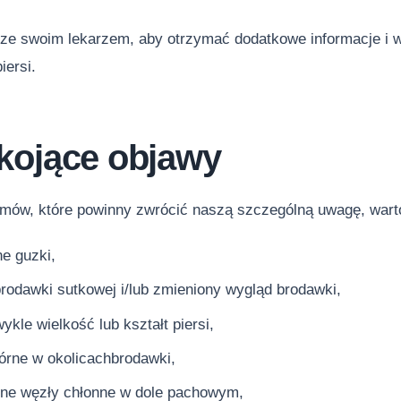
ę ze swoim lekarzem, aby otrzymać dodatkowe informacje i
iersi.
kojące objawy
ów, które powinny zwrócić naszą szczególną uwagę, wart
e guzki,
rodawki sutkowej i/lub zmieniony wygląd brodawki,
wykle wielkość lub kształt piersi,
órne w okolicachbrodawki,
ne węzły chłonne w dole pachowym,