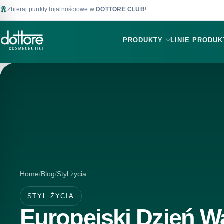
Zbieraj punkty lojalnościowe w
DOTTORE CLUB
!
PRODUKTY
LINIE PRODU
Home
Blog
Styl życia
STYL ŻYCIA
Europejski Dzień Wa