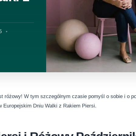
5
est różowy! W tym szczególnym czasie pomyśl o sobie i o p
w Europejskim Dniu Walki z Rakiem Piersi.