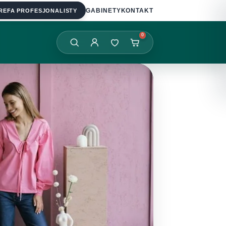
REFA PROFESJONALISTY
GABINETY
KONTAKT
0