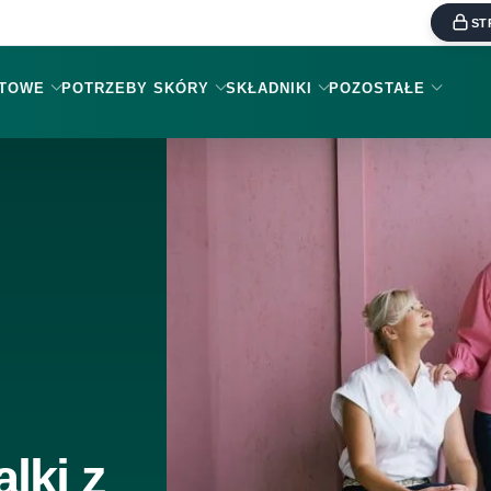
ST
KTOWE
POTRZEBY SKÓRY
SKŁADNIKI
POZOSTAŁE
lki z