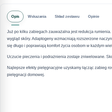
Opis
Wskazania
Skład zestawu
Opinie
Już po kilku zabiegach zauważalna jest redukcja rumienia
wygląd skóry. Adaptogeny wzmacniają rozszerzone naczynk
się długo i poprawiają komfort życia osobom w każdym wie
Uczucie pieczenia i podrażnienia zostaje zniwelowane. S
Najlepsze efekty pielęgnacyjne uzyskamy łącząc zabieg r
pielęgnacji domowej.