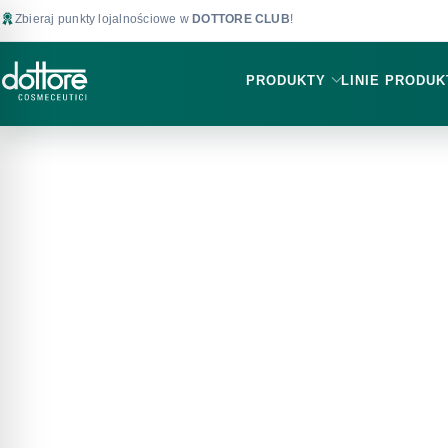
Zbieraj punkty lojalnościowe w
DOTTORE CLUB
!
PRODUKTY
LINIE PRODU