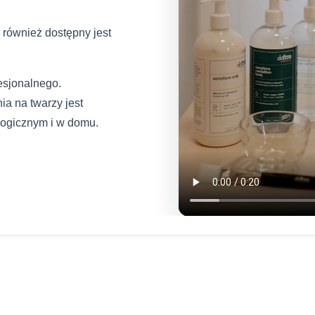
 również dostępny jest
esjonalnego.
ia na twarzy jest
logicznym i w domu.