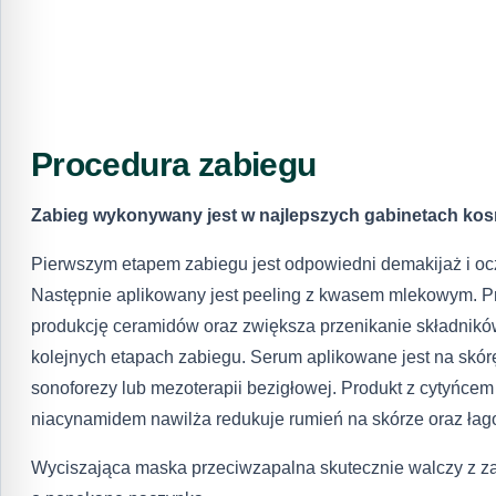
Procedura zabiegu
Zabieg wykonywany jest w najlepszych gabinetach kos
Pierwszym etapem zabiegu jest odpowiedni demakijaż i oc
Następnie aplikowany jest peeling z kwasem mlekowym. Pr
produkcję ceramidów oraz zwiększa przenikanie składnik
kolejnych etapach zabiegu. Serum aplikowane jest na skór
sonoforezy lub mezoterapii bezigłowej. Produkt z cytyńcem
niacynamidem nawilża redukuje rumień na skórze oraz łago
Wyciszająca maska przeciwzapalna skutecznie walczy z z