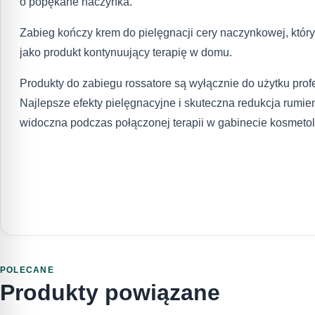
o popękane naczynka.
Zabieg kończy krem do pielęgnacji cery naczynkowej, który
jako produkt kontynuujący terapię w domu.
Produkty do zabiegu rossatore są wyłącznie do użytku prof
Najlepsze efekty pielęgnacyjne i skuteczna redukcja rumien
widoczna podczas połączonej terapii w gabinecie kosmeto
POLECANE
Produkty powiązane