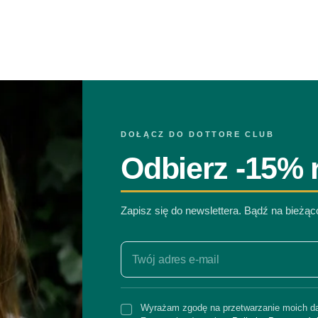
DOŁĄCZ DO DOTTORE CLUB
Odbierz -15% r
Zapisz się do newslettera. Bądź na bieżą
Wyrażam zgodę na przetwarzanie moich da