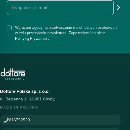
Wyrażam zgodę na przetwarzanie moich danych osobowych
w celu przesyłania newslettera. Zapoznałem/am się z
Polityką Prywatności
.
Dottore Polska sp. z o.o.
ul. Bagienna 1, 62-081 Chyby
MADE IN POLAND
616792520