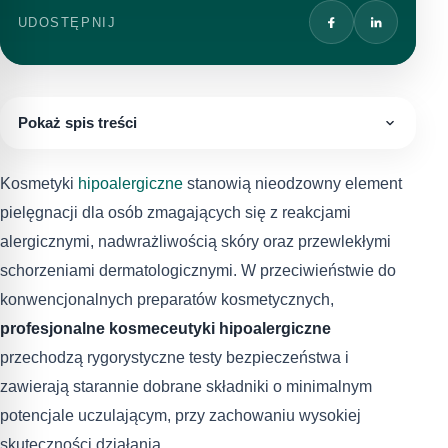
UDOSTĘPNIJ
Pokaż spis treści
Kosmetyki
hipoalergiczne
stanowią nieodzowny element
pielęgnacji dla osób zmagających się z reakcjami
alergicznymi, nadwrażliwością skóry oraz przewlekłymi
schorzeniami dermatologicznymi. W przeciwieństwie do
konwencjonalnych preparatów kosmetycznych,
profesjonalne kosmeceutyki hipoalergiczne
przechodzą rygorystyczne testy bezpieczeństwa i
zawierają starannie dobrane składniki o minimalnym
potencjale uczulającym, przy zachowaniu wysokiej
skuteczności działania.