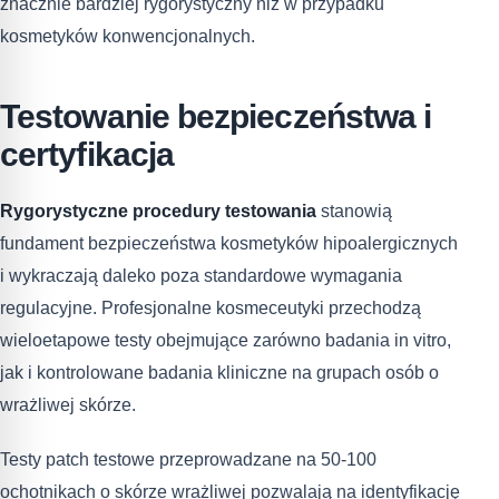
znacznie bardziej rygorystyczny niż w przypadku
kosmetyków konwencjonalnych.
Testowanie bezpieczeństwa i
certyfikacja
Rygorystyczne procedury testowania
stanowią
fundament bezpieczeństwa kosmetyków hipoalergicznych
i wykraczają daleko poza standardowe wymagania
regulacyjne. Profesjonalne kosmeceutyki przechodzą
wieloetapowe testy obejmujące zarówno badania in vitro,
jak i kontrolowane badania kliniczne na grupach osób o
wrażliwej skórze.
Testy patch testowe przeprowadzane na 50-100
ochotnikach o skórze wrażliwej pozwalają na identyfikację