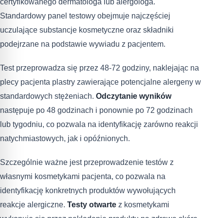
certyfikowanego dermatologa lub alergologa.
Standardowy panel testowy obejmuje najczęściej
uczulające substancje kosmetyczne oraz składniki
podejrzane na podstawie wywiadu z pacjentem.
Test przeprowadza się przez 48-72 godziny, naklejając na
plecy pacjenta plastry zawierające potencjalne alergeny w
standardowych stężeniach.
Odczytanie wyników
następuje po 48 godzinach i ponownie po 72 godzinach
lub tygodniu, co pozwala na identyfikację zarówno reakcji
natychmiastowych, jak i opóźnionych.
Szczególnie ważne jest przeprowadzenie testów z
własnymi kosmetykami pacjenta, co pozwala na
identyfikację konkretnych produktów wywołujących
reakcje alergiczne.
Testy otwarte
z kosmetykami