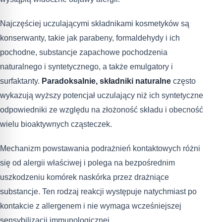
Najczęściej uczulającymi składnikami kosmetyków są
konserwanty, takie jak parabeny, formaldehydy i ich
pochodne, substancje zapachowe pochodzenia
naturalnego i syntetycznego, a także emulgatory i
surfaktanty.
Paradoksalnie, składniki naturalne
często
wykazują wyższy potencjał uczulający niż ich syntetyczne
odpowiedniki ze względu na złożoność składu i obecność
wielu bioaktywnych cząsteczek.
Mechanizm powstawania podrażnień kontaktowych różni
się od alergii właściwej i polega na bezpośrednim
uszkodzeniu komórek naskórka przez drażniące
substancje. Ten rodzaj reakcji występuje natychmiast po
kontakcie z allergenem i nie wymaga wcześniejszej
sensybilizacji immunologicznej.