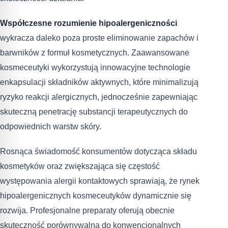
Współczesne rozumienie hipoalergeniczności
wykracza daleko poza proste eliminowanie zapachów i
barwników z formuł kosmetycznych. Zaawansowane
kosmeceutyki wykorzystują innowacyjne technologie
enkapsulacji składników aktywnych, które minimalizują
ryzyko reakcji alergicznych, jednocześnie zapewniając
skuteczną penetrację substancji terapeutycznych do
odpowiednich warstw skóry.
Rosnąca świadomość konsumentów dotycząca składu
kosmetyków oraz zwiększająca się częstość
występowania alergii kontaktowych sprawiają, że rynek
hipoalergenicznych kosmeceutyków dynamicznie się
rozwija. Profesjonalne preparaty oferują obecnie
skuteczność porównywalną do konwencjonalnych