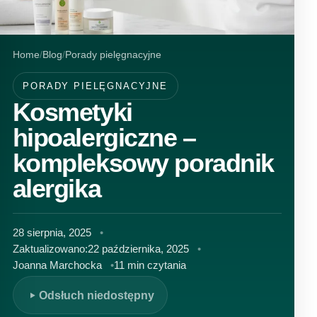
Home
Blog
Porady pielęgnacyjne
PORADY PIELĘGNACYJNE
Kosmetyki
hipoalergiczne –
kompleksowy poradnik
alergika
28 sierpnia, 2025
Zaktualizowano:
22 października, 2025
Joanna Marchocka
11 min czytania
Odsłuch niedostępny