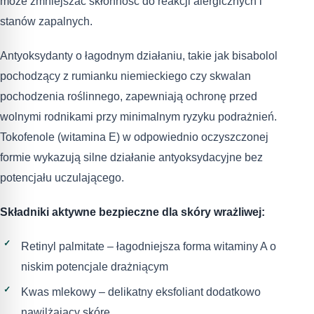
może zmniejszać skłonność do reakcji alergicznych i
stanów zapalnych.
Antyoksydanty o łagodnym działaniu, takie jak bisabolol
pochodzący z rumianku niemieckiego czy skwalan
pochodzenia roślinnego, zapewniają ochronę przed
wolnymi rodnikami przy minimalnym ryzyku podrażnień.
Tokofenole (witamina E) w odpowiednio oczyszczonej
formie wykazują silne działanie antyoksydacyjne bez
potencjału uczulającego.
Składniki aktywne bezpieczne dla skóry wrażliwej:
Retinyl palmitate – łagodniejsza forma witaminy A o
niskim potencjale drażniącym
Kwas mlekowy – delikatny eksfoliant dodatkowo
nawilżający skórę