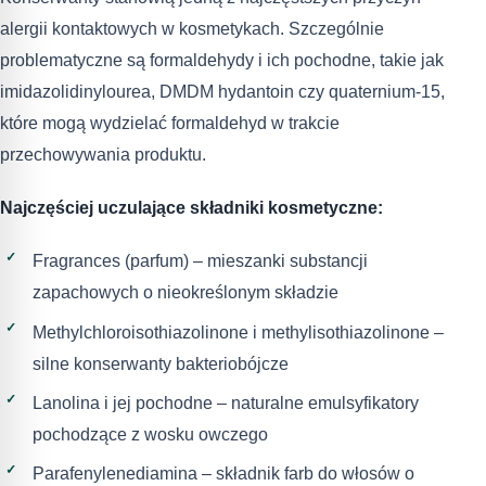
alergii kontaktowych w kosmetykach. Szczególnie
problematyczne są formaldehydy i ich pochodne, takie jak
imidazolidinylourea, DMDM hydantoin czy quaternium-15,
które mogą wydzielać formaldehyd w trakcie
przechowywania produktu.
Najczęściej uczulające składniki kosmetyczne:
Fragrances (parfum) – mieszanki substancji
zapachowych o nieokreślonym składzie
Methylchloroisothiazolinone i methylisothiazolinone –
silne konserwanty bakteriobójcze
Lanolina i jej pochodne – naturalne emulsyfikatory
pochodzące z wosku owczego
Parafenylenediamina – składnik farb do włosów o