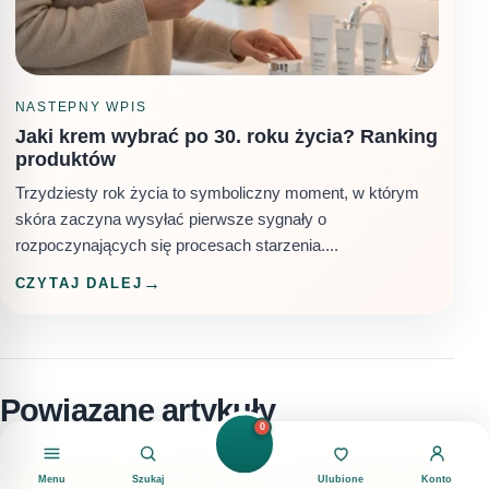
NASTEPNY WPIS
Jaki krem wybrać po 30. roku życia? Ranking
produktów
Trzydziesty rok życia to symboliczny moment, w którym
skóra zaczyna wysyłać pierwsze sygnały o
rozpoczynających się procesach starzenia....
CZYTAJ DALEJ
Powiązane artykuły
0
Menu
Szukaj
Ulubione
Konto