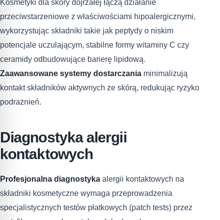
Kosmetyki dla skóry dojrzałej łączą działanie
przeciwstarzeniowe z właściwościami hipoalergicznymi,
wykorzystując składniki takie jak peptydy o niskim
potencjale uczulającym, stabilne formy witaminy C czy
ceramidy odbudowujące barierę lipidową.
Zaawansowane systemy dostarczania
minimalizują
kontakt składników aktywnych ze skórą, redukując ryzyko
podrażnień.
Diagnostyka alergii
kontaktowych
Profesjonalna diagnostyka
alergii kontaktowych na
składniki kosmetyczne wymaga przeprowadzenia
specjalistycznych testów płatkowych (patch tests) przez