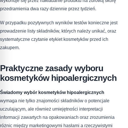
wykonuje się przez nakładanie produktu na zdrową skórę
przedramienia dwa razy dziennie przez tydzień.
W przypadku pozytywnych wyników testów konieczne jest
prowadzenie listy składników, których należy unikać, oraz
systematyczne czytanie etykiet kosmetyków przed ich
zakupem.
Praktyczne zasady wyboru
kosmetyków hipoalergicznych
Świadomy wybór kosmetyków hipoalergicznych
wymaga nie tylko znajomości składników o potencjale
uczulającym, ale również umiejętności interpretacji
informacji zawartych na opakowaniach oraz zrozumienia
różnic między marketingowymi hasłami a rzeczywistymi