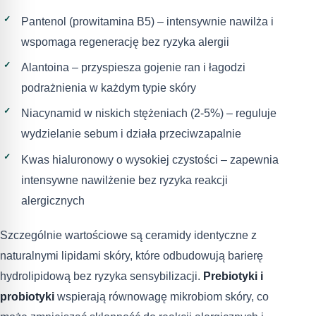
Pantenol (prowitamina B5) – intensywnie nawilża i
wspomaga regenerację bez ryzyka alergii
Alantoina – przyspiesza gojenie ran i łagodzi
podrażnienia w każdym typie skóry
Niacynamid w niskich stężeniach (2-5%) – reguluje
wydzielanie sebum i działa przeciwzapalnie
Kwas hialuronowy o wysokiej czystości – zapewnia
intensywne nawilżenie bez ryzyka reakcji
alergicznych
Szczególnie wartościowe są ceramidy identyczne z
naturalnymi lipidami skóry, które odbudowują barierę
hydrolipidową bez ryzyka sensybilizacji.
Prebiotyki i
probiotyki
wspierają równowagę mikrobiom skóry, co