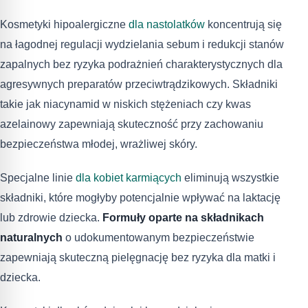
Kosmetyki hipoalergiczne
dla nastolatków
koncentrują się
na łagodnej regulacji wydzielania sebum i redukcji stanów
zapalnych bez ryzyka podrażnień charakterystycznych dla
agresywnych preparatów przeciwtrądzikowych. Składniki
takie jak niacynamid w niskich stężeniach czy kwas
azelainowy zapewniają skuteczność przy zachowaniu
bezpieczeństwa młodej, wrażliwej skóry.
Specjalne linie
dla kobiet karmiących
eliminują wszystkie
składniki, które mogłyby potencjalnie wpływać na laktację
lub zdrowie dziecka.
Formuły oparte na składnikach
naturalnych
o udokumentowanym bezpieczeństwie
zapewniają skuteczną pielęgnację bez ryzyka dla matki i
dziecka.