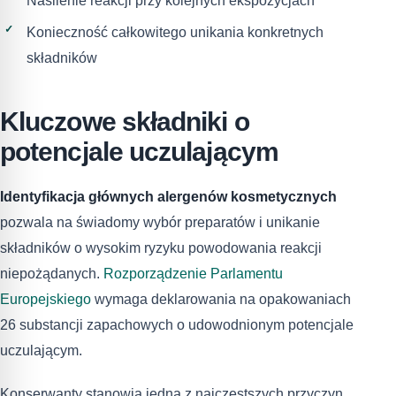
Nasilenie reakcji przy kolejnych ekspozycjach
Konieczność całkowitego unikania konkretnych
składników
Kluczowe składniki o
potencjale uczulającym
Identyfikacja głównych alergenów kosmetycznych
pozwala na świadomy wybór preparatów i unikanie
składników o wysokim ryzyku powodowania reakcji
niepożądanych.
Rozporządzenie Parlamentu
Europejskiego
wymaga deklarowania na opakowaniach
26 substancji zapachowych o udowodnionym potencjale
uczulającym.
Konserwanty stanowią jedną z najczęstszych przyczyn