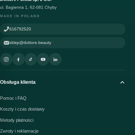
ul. Bagienna 1, 62-081 Chyby
MADE IN POLAND
616792520
sklep@dottore.beauty
Obsługa klienta
Pomoc i FAQ
Koszty i czas dostawy
Metody płatności
Zwroty i reklamacje