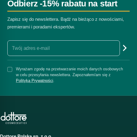
Odbierz -15% rabatu na start
Zapisz się do newslettera. Bądź na bieżąco z nowościami,
premierami i poradami ekspertów.
Wyrażam zgodę na przetwarzanie moich danych osobowych
w celu przesyłania newslettera. Zapoznałem/am się z
Polityką Prywatności
.
Dottore Polska sp. z o.o.