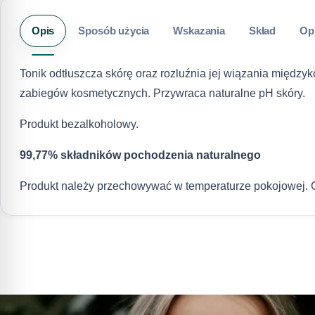
Opis
Sposób użycia
Wskazania
Skład
Op
Tonik odtłuszcza skórę oraz rozluźnia jej wiązania międz
zabiegów kosmetycznych. Przywraca naturalne pH skóry.
Produkt bezalkoholowy.
99,77% składników pochodzenia naturalnego
Produkt należy przechowywać w temperaturze pokojowej. 