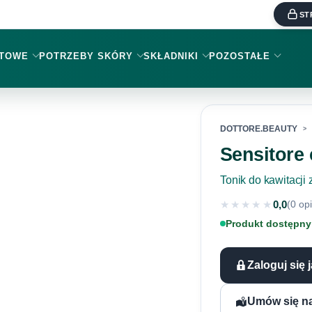
ST
KTOWE
POTRZEBY SKÓRY
SKŁADNIKI
POZOSTAŁE
DOTTORE.BEAUTY
Sensitore 
Tonik do kawitacji
★★★★★
0,0
(0 opi
★★★★★
Produkt dostępny
Zaloguj się 
Umów się na