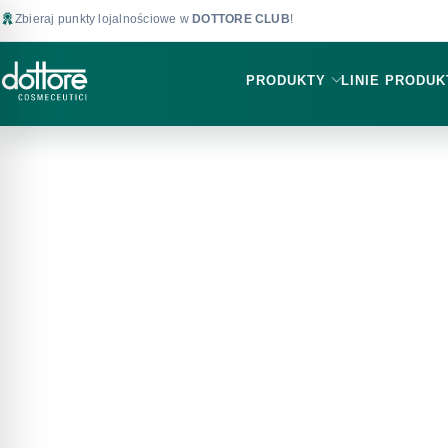
Zbieraj punkty lojalnościowe w
DOTTORE CLUB
!
PRODUKTY
LINIE PRODU