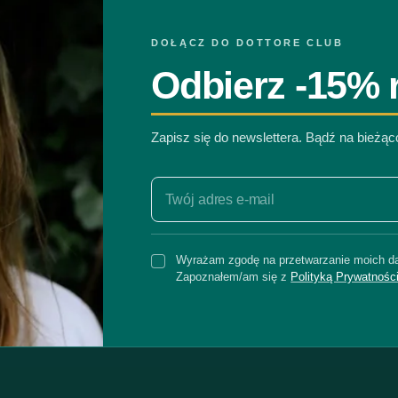
DOŁĄCZ DO DOTTORE CLUB
Odbierz -15% r
Zapisz się do newslettera. Bądź na bieżą
Wyrażam zgodę na przetwarzanie moich da
Zapoznałem/am się z
Polityką Prywatnośc