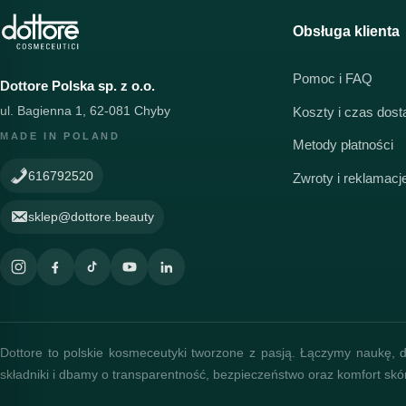
Obsługa klienta
Pomoc i FAQ
Dottore Polska sp. z o.o.
ul. Bagienna 1, 62-081 Chyby
Koszty i czas dos
MADE IN POLAND
Metody płatności
616792520
Zwroty i reklamacj
sklep@dottore.beauty
Dottore to polskie kosmeceutyki tworzone z pasją. Łączymy naukę, d
składniki i dbamy o transparentność, bezpieczeństwo oraz komfort skó