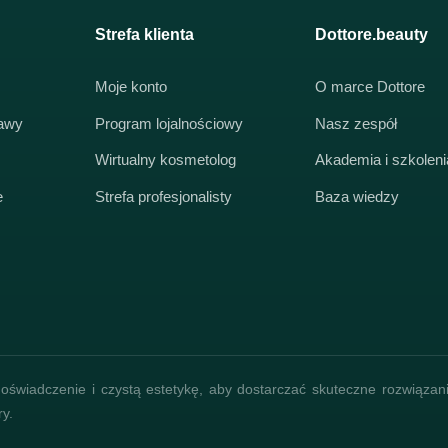
Strefa klienta
Dottore.beauty
Moje konto
O marce Dottore
tawy
Program lojalnościowy
Nasz zespół
Wirtualny kosmetolog
Akademia i szkoleni
e
Strefa profesjonalisty
Baza wiedzy
oświadczenie i czystą estetykę, aby dostarczać skuteczne rozwiązan
ry.