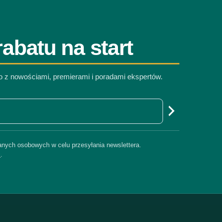
abatu na start
co z nowościami, premierami i poradami ekspertów.
nych osobowych w celu przesyłania newslettera.
i
.