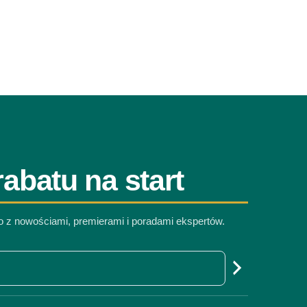
abatu na start
co z nowościami, premierami i poradami ekspertów.