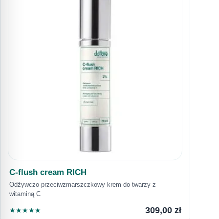
C-flush cream RICH
Odżywczo-przeciwzmarszczkowy krem do twarzy z
witaminą C
309,00
zł
★
★
★
★
★