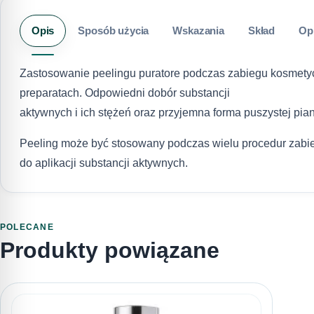
Opis
Sposób użycia
Wskazania
Skład
Op
Zastosowanie peelingu puratore podczas zabiegu kosmetyc
preparatach. Odpowiedni dobór substancji
aktywnych i ich stężeń oraz przyjemna forma puszystej pian
Peeling może być stosowany podczas wielu procedur zabie
do aplikacji substancji aktywnych.
POLECANE
Produkty powiązane