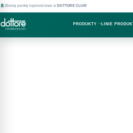
Zbieraj punkty lojalnościowe w
DOTTORE CLUB
!
PRODUKTY
LINIE PRODU