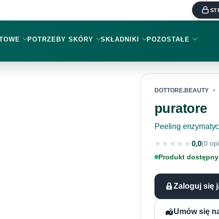
ST
KTOWE
POTRZEBY SKÓRY
SKŁADNIKI
POZOSTAŁE
DOTTORE.BEAUTY
puratore
Peeling enzymatyc
★★★★★
0,0
(0 opi
★★★★★
Produkt dostępny
Zaloguj się 
Umów się na