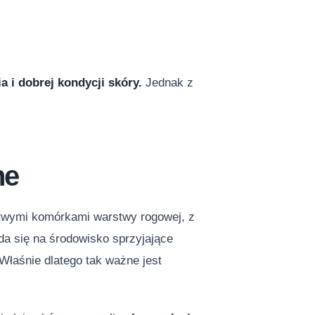
i dobrej kondycji skóry.
Jednak z
ne
rtwymi komórkami warstwy rogowej, z
da się na środowisko sprzyjające
 Właśnie dlatego tak ważne jest