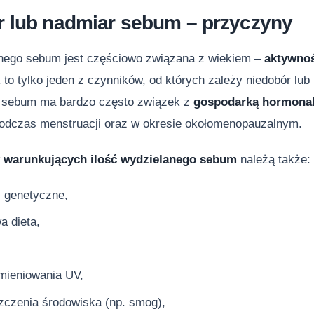
r lub nadmiar sebum – przyczyny
anego sebum jest częściowo związana z wiekiem –
aktywno
 to tylko jeden z czynników, od których zależy niedobór lub
 sebum ma bardzo często związek z
gospodarką hormona
podczas menstruacji oraz w okresie okołomenopauzalnym.
 warunkujących ilość wydzielanego sebum
należą także:
i genetyczne,
a dieta,
mieniowania UV,
zczenia środowiska (np. smog),