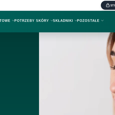
ST
KTOWE
POTRZEBY SKÓRY
SKŁADNIKI
POZOSTAŁE