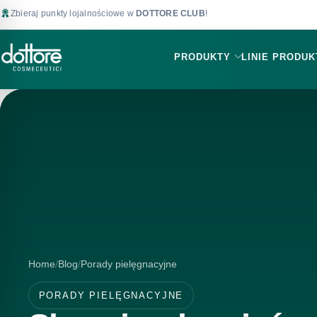
Zbieraj punkty lojalnościowe w
DOTTORE CLUB
!
PRODUKTY
LINIE PRODU
Home
Blog
Porady pielęgnacyjne
PORADY PIELĘGNACYJNE