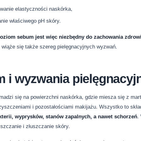
wanie elastyczności naskórka,
nie właściwego pH skóry.
oziom sebum jest więc niezbędny do zachowania zdrowia 
 wiąże się także szereg pielęgnacyjnych wyzwań.
 i wyzwania pielęgnacyj
omadzi się na powierzchni naskórka, gdzie miesza się z ma
zyszczeniami i pozostałościami makijażu. Wszystko to skła
terii, wyprysków, stanów zapalnych, a nawet schorzeń
.
szczanie i złuszczanie skóry.