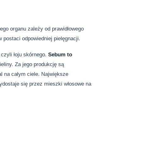
ego organu zależy od prawidłowego
postaci odpowiedniej pielęgnacji.
zyli łoju skórnego.
Sebum to
ieliny. Za jego produkcję są
l na całym ciele. Największe
ydostaje się przez mieszki włosowe na