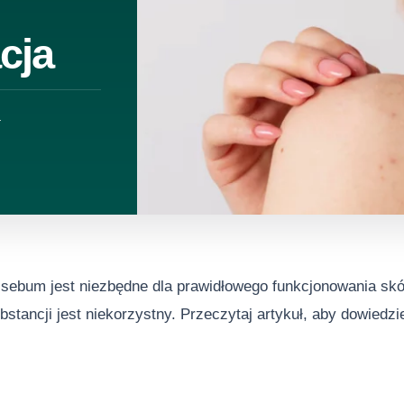
cja
a
 sebum jest niezbędne dla prawidłowego funkcjonowania skór
ubstancji jest niekorzystny. Przeczytaj artykuł, aby dowiedz