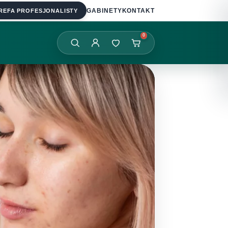
REFA PROFESJONALISTY
GABINETY
KONTAKT
0