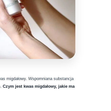
was migdałowy. Wspomniana substancja
o.
Czym jest kwas migdałowy, jakie ma