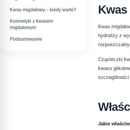
Kwas 
Kwas migdałowy – kiedy warto?
Kosmetyki z kwasem
Kwas migdałow
migdałowym
hydrolizy z w
Podsumowanie
rozpuszczalny 
Cząsteczki kw
kwasu glikolow
szczególności
Właśc
Jakie właści