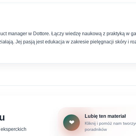
oduct manager w Dottore. Łączy wiedzę naukową z praktyką w ga
iałają. Jej pasją jest edukacja w zakresie pielęgnacji skóry i 
łu
Lubię ten materiał
❤
Kliknij i pomóż nam tworzy
h eksperckich
poradników