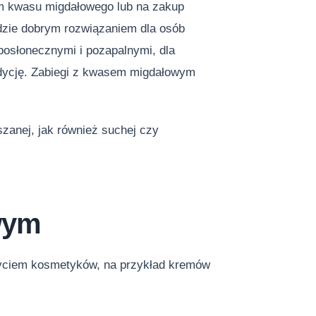
em kwasu migdałowego lub na zakup
zie dobrym rozwiązaniem dla osób
 posłonecznymi i pozapalnymi, dla
ondycję. Zabiegi z kwasem migdałowym
zanej, jak również suchej czy
owym
życiem kosmetyków, na przykład kremów