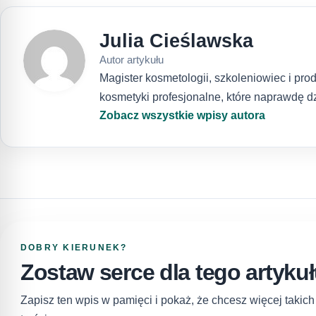
Julia Cieślawska
Autor artykułu
Magister kosmetologii, szkoleniowiec i pr
kosmetyki profesjonalne, które naprawdę dz
Zobacz wszystkie wpisy autora
DOBRY KIERUNEK?
Zostaw serce dla tego artyku
Zapisz ten wpis w pamięci i pokaż, że chcesz więcej takic