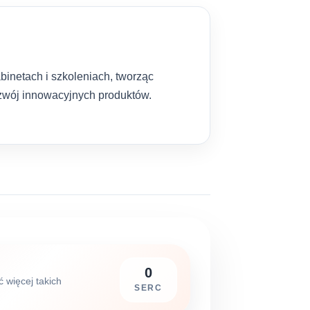
binetach i szkoleniach, tworząc
rozwój innowacyjnych produktów.
0
ć więcej takich
SERC