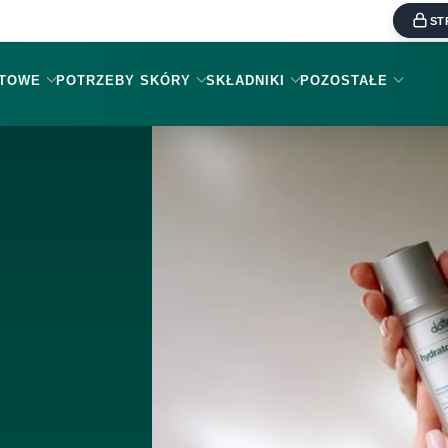
ST
KTOWE
POTRZEBY SKÓRY
SKŁADNIKI
POZOSTAŁE