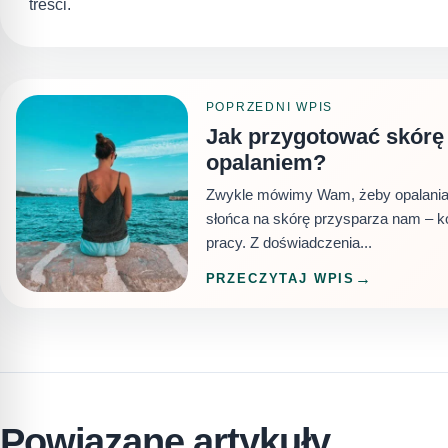
treści.
POPRZEDNI WPIS
Jak przygotować skórę
opalaniem?
Zwykle mówimy Wam, żeby opalania 
słońca na skórę przysparza nam – 
pracy. Z doświadczenia...
PRZECZYTAJ WPIS
Powiązane artykuły