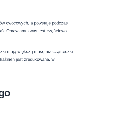
asów owocowych, a powstaje podczas
ra). Omawiany kwas jest częściowo
zki mają większą masę niz cząsteczki
drażnień jest zredukowane, w
ego