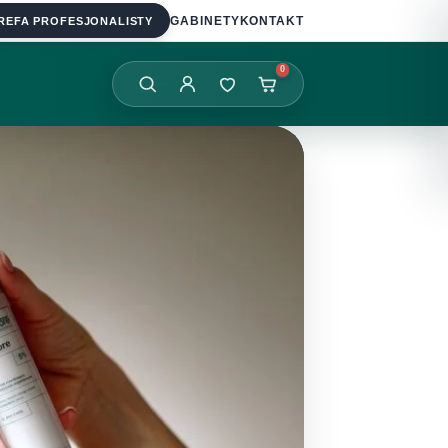
REFA PROFESJONALISTY
GABINETY
KONTAKT
0