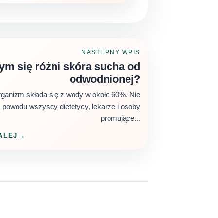
NASTEPNY WPIS
ym się różni skóra sucha od
odwodnionej?
rganizm składa się z wody w około 60%. Nie
 powodu wszyscy dietetycy, lekarze i osoby
promujące...
ALEJ