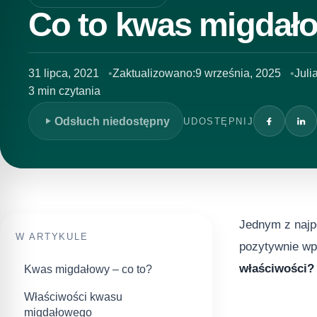
Co to kwas migdał
31 lipca, 2021
Zaktualizowano:
9 września, 2025
Juli
3 min czytania
Odsłuch niedostępny
UDOSTĘPNIJ
Jednym z najp
W ARTYKULE
pozytywnie wpł
właściwości?
Kwas migdałowy – co to?
Właściwości kwasu
migdałowego