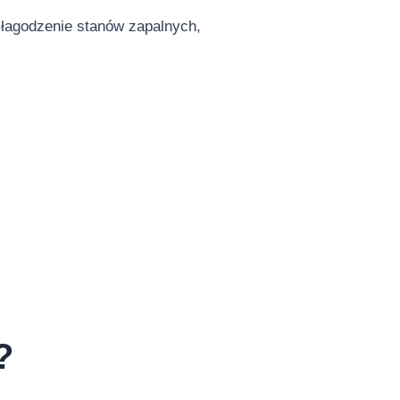
łagodzenie stanów zapalnych,
o?