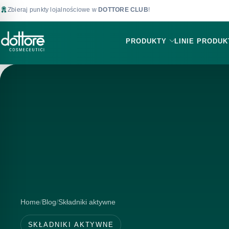
Zbieraj punkty lojalnościowe w
DOTTORE CLUB
!
PRODUKTY
LINIE PRODU
Home
Blog
Składniki aktywne
SKŁADNIKI AKTYWNE