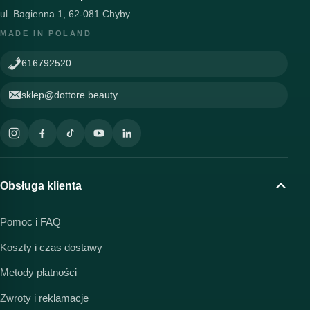
ul. Bagienna 1, 62-081 Chyby
MADE IN POLAND
616792520
sklep@dottore.beauty
Obsługa klienta
Pomoc i FAQ
Koszty i czas dostawy
Metody płatności
Zwroty i reklamacje