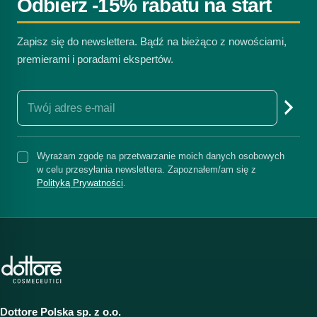
Odbierz -15% rabatu na start
Zapisz się do newslettera. Bądź na bieżąco z nowościami,
premierami i poradami ekspertów.
Wyrażam zgodę na przetwarzanie moich danych osobowych
w celu przesyłania newslettera. Zapoznałem/am się z
Polityką Prywatności
.
Dottore Polska sp. z o.o.