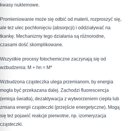
kwasy nukleinowe.
Promieniowanie może się odbić od materii, rozproszyć się,
ale też ulec pochłonięciu (absorpcji) i oddziaływać na
tkankę. Mechanizmy tego działania są różnorodne,
czasami dość skomplikowane.
Wszystkie procesy fotochemiczne zaczynają się od
wzbudzenia: M + hn = M*
Wzbudzona cząsteczka ulega przemianom, by energia
mogła być przekazana dalej. Zachodzi fluorescencja
(emisja światła), dezaktywacja z wytworzeniem ciepła lub
zmiana energii cząsteczki (przejście energetyczne). Mogą
się też pojawić reakcje pierwotne, np. izomeryzacja
cząsteczki.