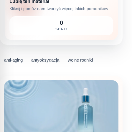
Lubię ten materiał
Kliknij i pomóż nam tworzyć więcej takich poradników
0
SERC
anti-aging
antyoksydacja
wolne rodniki