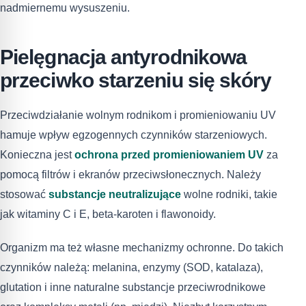
nadmiernemu wysuszeniu.
Pielęgnacja antyrodnikowa
przeciwko starzeniu się skóry
Przeciwdziałanie wolnym rodnikom i promieniowaniu UV
hamuje wpływ egzogennych czynników starzeniowych.
Konieczna jest
ochrona przed promieniowaniem UV
za
pomocą filtrów i ekranów przeciwsłonecznych. Należy
stosować
substancje neutralizujące
wolne rodniki, takie
jak witaminy C i E, beta-karoten i flawonoidy.
Organizm ma też własne mechanizmy ochronne. Do takich
czynników należą: melanina, enzymy (SOD, katalaza),
glutation i inne naturalne substancje przeciwrodnikowe