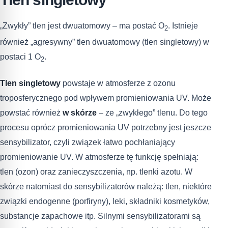
„Zwykły” tlen jest dwuatomowy – ma postać O
. Istnieje
2
również „agresywny” tlen dwuatomowy (tlen singletowy) w
postaci 1 O
.
2
Tlen singletowy
powstaje w atmosferze z ozonu
troposferycznego pod wpływem promieniowania UV. Może
powstać również
w skórze
– ze „zwykłego” tlenu. Do tego
procesu oprócz promieniowania UV potrzebny jest jeszcze
sensybilizator, czyli związek łatwo pochłaniający
promieniowanie UV. W atmosferze tę funkcję spełniają:
tlen (ozon) oraz zanieczyszczenia, np. tlenki azotu. W
skórze natomiast do sensybilizatorów należą: tlen, niektóre
związki endogenne (porfiryny), leki, składniki kosmetyków,
substancje zapachowe itp. Silnymi sensybilizatorami są