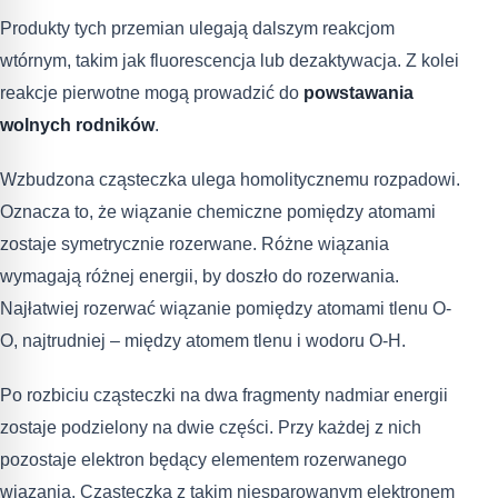
Produkty tych przemian ulegają dalszym reakcjom
wtórnym, takim jak fluorescencja lub dezaktywacja. Z kolei
reakcje pierwotne mogą prowadzić do
powstawania
wolnych rodników
.
Wzbudzona cząsteczka ulega homolitycznemu rozpadowi.
Oznacza to, że wiązanie chemiczne pomiędzy atomami
zostaje symetrycznie rozerwane. Różne wiązania
wymagają różnej energii, by doszło do rozerwania.
Najłatwiej rozerwać wiązanie pomiędzy atomami tlenu O-
O, najtrudniej – między atomem tlenu i wodoru O-H.
Po rozbiciu cząsteczki na dwa fragmenty nadmiar energii
zostaje podzielony na dwie części. Przy każdej z nich
pozostaje elektron będący elementem rozerwanego
wiązania. Cząsteczka z takim niesparowanym elektronem