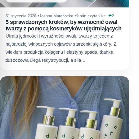
0
31 stycznia 2026
Joanna Marchocka
9 min czytania
❤
5 sprawdzonych kroków, by wzmocnić owal
twarzy z pomocą kosmetyków ujędrniających
Utrata jędrności i wyraźności owalu twarzy to jeden z
najbardziej widocznych objawów starzenia się skóry. Z
wiekiem produkcja kolagenu i elastyny spada, tkanka
tłuszczowa ulega redystrybucji, a siła…