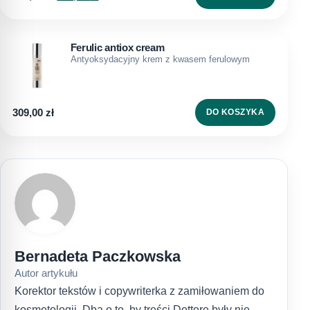
Ferulic antiox cream
Antyoksydacyjny krem z kwasem ferulowym
309,00
zł
DO KOSZYKA
Bernadeta Paczkowska
Autor artykułu
Korektor tekstów i copywriterka z zamiłowaniem do
kosmetologii. Dba o to, by treści Dottore były nie