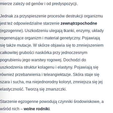
mierze zależy od genów i od predyspozycji.
Jednak za przyspieszenie procesów destrukcji organizmu
jest też odpowiedzialne starzenie
zewnątrzpochodne
(egzogenne). Uszkodzeniu ulegają tkanki, enzymy, układy
regenerujące organizm i materiał genetyczny. Pojawiają
się także mutacje. W skórze objawia się to zmniejszeniem
całkowitej grubości naskórka przy jednoczesnym
pogrubieniu jego warstwy rogowej. Dochodzi do
uszkodzenia struktur kolagenu i elastyny. Pojawiają się
również przebarwienia i teleangiektazje. Skóra staje się
szara i sucha, ma niejednorodny koloryt, zmniejsza się jej
elastyczność. Tworzą się zmarszczki.
Starzenie egzogenne powodują czynniki środowiskowe, a
wśród nich –
wolne rodniki
.