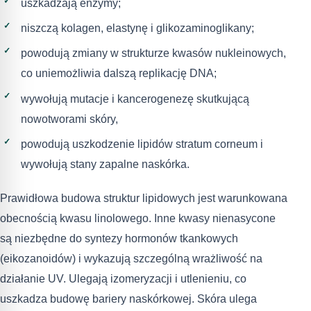
uszkadzają enzymy;
niszczą kolagen, elastynę i glikozaminoglikany;
powodują zmiany w strukturze kwasów nukleinowych,
co uniemożliwia dalszą replikację DNA;
wywołują mutacje i kancerogenezę skutkującą
nowotworami skóry,
powodują uszkodzenie lipidów stratum corneum i
wywołują stany zapalne naskórka.
Prawidłowa budowa struktur lipidowych jest warunkowana
obecnością kwasu linolowego. Inne kwasy nienasycone
są niezbędne do syntezy hormonów tkankowych
(eikozanoidów) i wykazują szczególną wrażliwość na
działanie UV. Ulegają izomeryzacji i utlenieniu, co
uszkadza budowę bariery naskórkowej. Skóra ulega