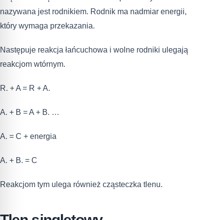
nazywana jest rodnikiem. Rodnik ma nadmiar energii,
który wymaga przekazania.
Następuje reakcja łańcuchowa i wolne rodniki ulegają
reakcjom wtórnym.
R. + A = R + A.
A. + B = A + B. …
A. = C + energia
A. + B. = C
Reakcjom tym ulega również cząsteczka tlenu.
Tlen singletowy