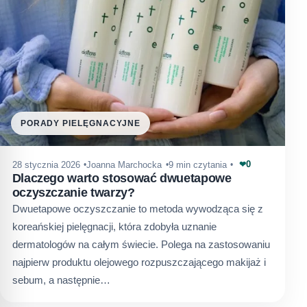
PORADY PIELĘGNACYJNE
0
28 stycznia 2026
Joanna Marchocka
9 min czytania
❤
Dlaczego warto stosować dwuetapowe
oczyszczanie twarzy?
Dwuetapowe oczyszczanie to metoda wywodząca się z
koreańskiej pielęgnacji, która zdobyła uznanie
dermatologów na całym świecie. Polega na zastosowaniu
najpierw produktu olejowego rozpuszczającego makijaż i
sebum, a następnie…