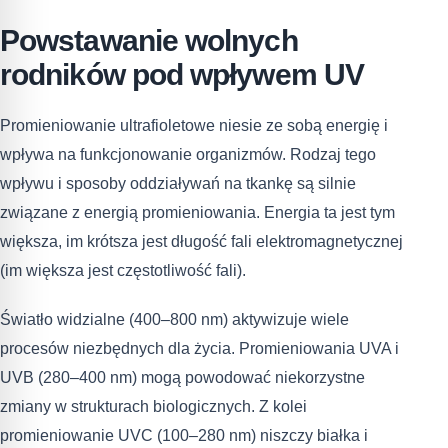
Powstawanie wolnych
rodników pod wpływem UV
Promieniowanie ultrafioletowe niesie ze sobą energię i
wpływa na funkcjonowanie organizmów. Rodzaj tego
wpływu i sposoby oddziaływań na tkankę są silnie
związane z energią promieniowania. Energia ta jest tym
większa, im krótsza jest długość fali elektromagnetycznej
(im większa jest częstotliwość fali).
Światło widzialne (400–800 nm) aktywizuje wiele
procesów niezbędnych dla życia. Promieniowania UVA i
UVB (280–400 nm) mogą powodować niekorzystne
zmiany w strukturach biologicznych. Z kolei
promieniowanie UVC (100–280 nm) niszczy białka i