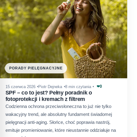
PORADY PIELĘGNACYJNE
0
15 czerwca 2026
Piotr Dejneka
8 min czytania
❤
SPF – co to jest? Pełny poradnik o
fotoprotekcji i kremach z filtrem
Codzienna ochrona przeciwsłoneczna to już nie tylko
wakacyjny trend, ale absolutny fundament świadomej
pielęgnacji anti-aging. Słońce, choć poprawia nastrój,
emituje promieniowanie, które nieustannie oddziałuje na