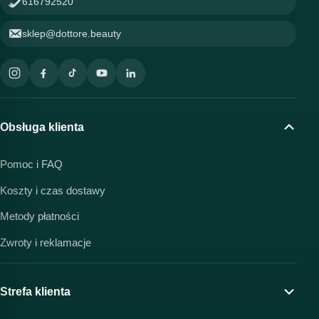
616792520
sklep@dottore.beauty
Obsługa klienta
Pomoc i FAQ
Koszty i czas dostawy
Metody płatności
Zwroty i reklamacje
Strefa klienta