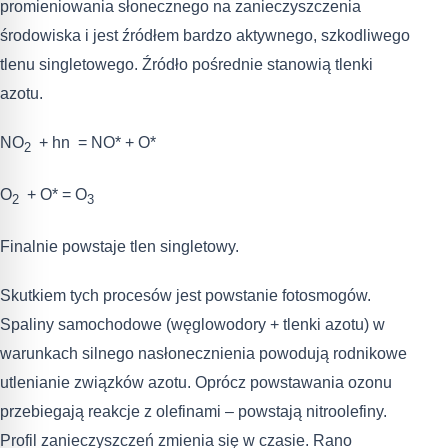
promieniowania słonecznego na zanieczyszczenia
środowiska i jest źródłem bardzo aktywnego, szkodliwego
tlenu singletowego. Źródło pośrednie stanowią tlenki
azotu.
NO
+ hn = NO* + O*
2
O
+ O* = O
2
3
Finalnie powstaje tlen singletowy.
Skutkiem tych procesów jest powstanie fotosmogów.
Spaliny samochodowe (węglowodory + tlenki azotu) w
warunkach silnego nasłonecznienia powodują rodnikowe
utlenianie związków azotu. Oprócz powstawania ozonu
przebiegają reakcje z olefinami – powstają nitroolefiny.
Profil zanieczyszczeń zmienia się w czasie. Rano