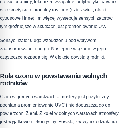
np. sulfonamidy, leki przeciwzapalne, antybiotyki, barwniki
w kosmetykach, produkty roślinne (dziurawiec, olejki
cytrusowe i inne). Im więcej występuje sensybilizatorów,
tym groźniejsze w skutkach jest promieniowanie UV.
Sensybilizator ulega wzbudzeniu pod wpływem
zaabsorbowanej energii. Następnie wiązanie w jego
cząsteczce rozpada się. W efekcie powstają rodniki.
Rola ozonu w powstawaniu wolnych
rodników
Ozon w górnych warstwach atmosfery jest pożyteczny –
pochłania promieniowanie UVC i nie dopuszcza go do
powierzchni Ziemi. Z kolei w dolnych warstwach atmosfery
jest wyjątkowo niekorzystny. Powstaje w wyniku działania