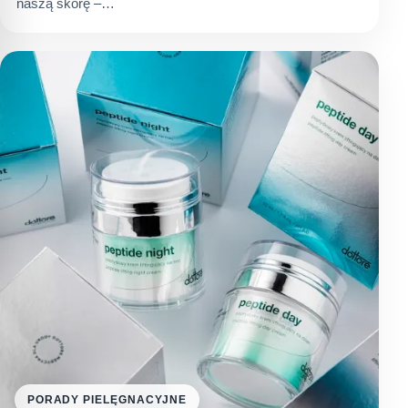
naszą skórę –…
PORADY PIELĘGNACYJNE