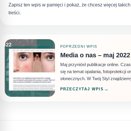
Zapisz ten wpis w pamięci i pokaż, że chcesz więcej takic
treści.
POPRZEDNI WPIS
Media o nas – maj 2022
Maj przyniósł publikacje online. Cza
się na temat opalania, fotoprotekcji 
słonecznych. W Twój Styl znajdziemy
PRZECZYTAJ WPIS