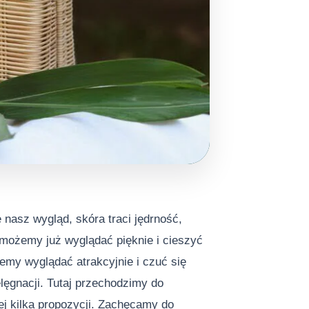
 nasz wygląd, skóra traci jędrność,
 możemy już wyglądać pięknie i cieszyć
my wyglądać atrakcyjnie i czuć się
lęgnacji. Tutaj przechodzimy do
żej kilka propozycji. Zachęcamy do