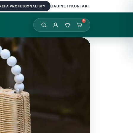
REFA PROFESJONALISTY
GABINETY
KONTAKT
0