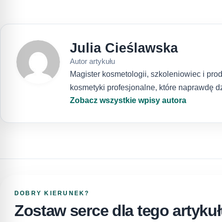
Julia Cieślawska
Autor artykułu
Magister kosmetologii, szkoleniowiec i pr
kosmetyki profesjonalne, które naprawdę dz
Zobacz wszystkie wpisy autora
DOBRY KIERUNEK?
Zostaw serce dla tego artyku