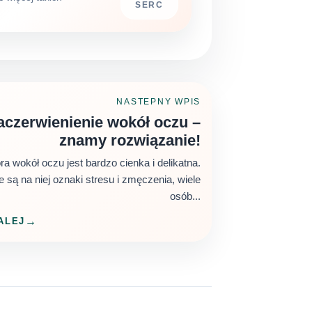
SERC
NASTEPNY WPIS
aczerwienienie wokół oczu –
znamy rozwiązanie!
ra wokół oczu jest bardzo cienka i delikatna.
 są na niej oznaki stresu i zmęczenia, wiele
osób...
ALEJ