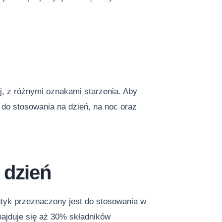
j, z różnymi oznakami starzenia. Aby
 do stosowania na dzień, na noc oraz
 dzień
eutyk przeznaczony jest do stosowania w
najduje się aż 30% składników