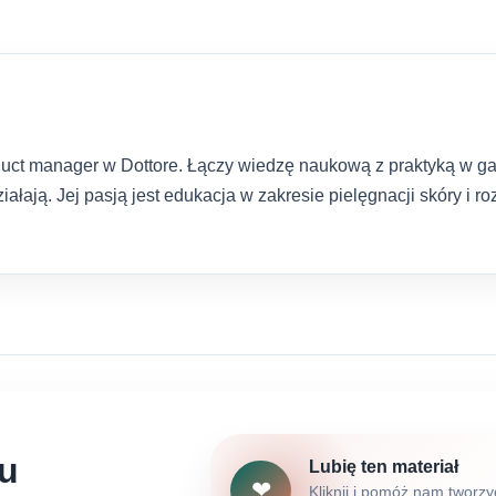
oduct manager w Dottore. Łączy wiedzę naukową z praktyką w ga
iałają. Jej pasją jest edukacja w zakresie pielęgnacji skóry i 
łu
Lubię ten materiał
❤
Kliknij i pomóż nam tworzy