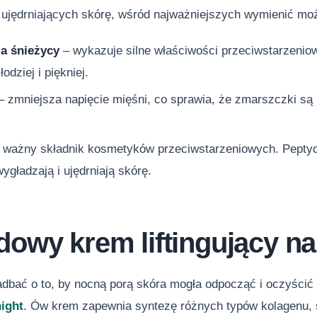
 i ujędrniających skórę, wśród najważniejszych wymienić mo
za śnieżycy
‒ wykazuje silne właściwości przeciwstarzeniowe
odziej i piękniej.
 zmniejsza napięcie mięśni, co sprawia, że zmarszczki są 
 ważny składnik kosmetyków przeciwstarzeniowych. Peptydy
wygładzają i ujędrniają skórę.
dowy krem liftingujący na
dbać o to, by nocną porą skóra mogła odpocząć i oczyścić 
night
. Ów krem zapewnia syntezę różnych typów kolagenu, s