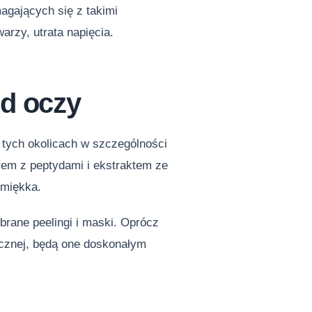
agających się z takimi
arzy, utrata napięcia.
od oczy
w tych okolicach w szczególności
Krem z peptydami i ekstraktem ze
i miękka.
obrane peelingi i maski. Oprócz
cznej, będą one doskonałym