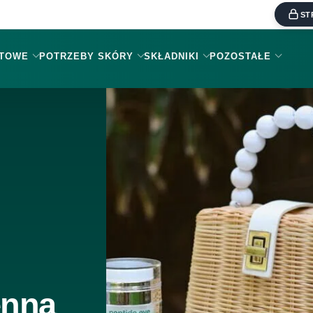
ST
KTOWE
POTRZEBY SKÓRY
SKŁADNIKI
POZOSTAŁE
enna