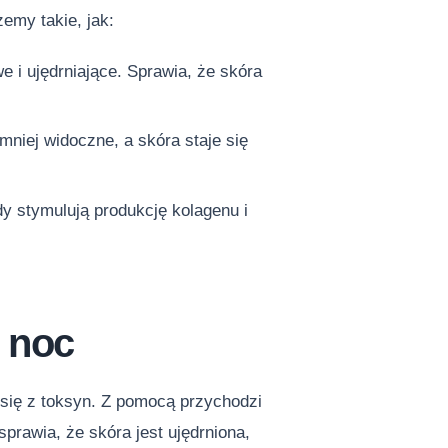
żemy takie, jak:
 i ujędrniające. Sprawia, że skóra
mniej widoczne, a skóra staje się
 stymulują produkcję kolagenu i
 noc
się z toksyn. Z pomocą przychodzi
prawia, że skóra jest ujędrniona,