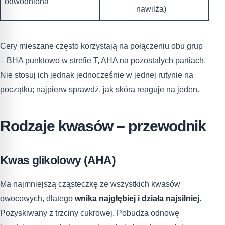
odwodniona
nawilża)
Cery mieszane często korzystają na połączeniu obu grup
– BHA punktowo w strefie T, AHA na pozostałych partiach.
Nie stosuj ich jednak jednocześnie w jednej rutynie na
początku; najpierw sprawdź, jak skóra reaguje na jeden.
Rodzaje kwasów – przewodnik
Kwas glikolowy (AHA)
Ma najmniejszą cząsteczkę ze wszystkich kwasów
owocowych, dlatego
wnika najgłębiej i działa najsilniej
.
Pozyskiwany z trzciny cukrowej. Pobudza odnowę