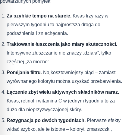
powtarzalnych pomyłek:
Za szybkie tempo na starcie.
Kwas trzy razy w
pierwszym tygodniu to najprostsza droga do
podrażnienia i zniechęcenia.
Traktowanie łuszczenia jako miary skuteczności.
Intensywne złuszczanie nie znaczy „działa”, tylko
częściej „za mocne”.
Pomijanie filtru.
Najkosztowniejszy błąd – zamiast
wyrównanego kolorytu można uzyskać przebarwienia.
Łączenie zbyt wielu aktywnych składników naraz.
Kwas, retinol i witamina C w jednym tygodniu to za
dużo dla nieprzyzwyczajonej skóry.
Rezygnacja po dwóch tygodniach.
Pierwsze efekty
widać szybko, ale te istotne – koloryt, zmarszczki,