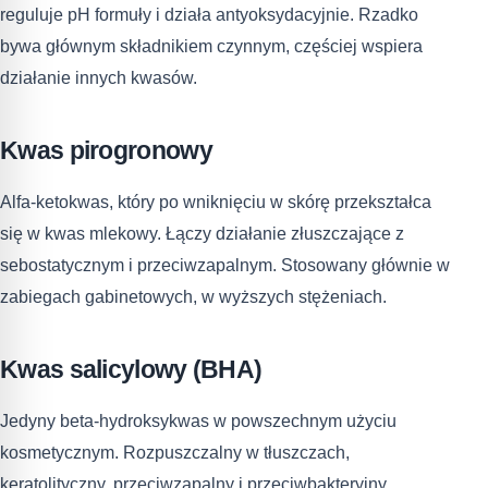
reguluje pH formuły i działa antyoksydacyjnie. Rzadko
bywa głównym składnikiem czynnym, częściej wspiera
działanie innych kwasów.
Kwas pirogronowy
Alfa-ketokwas, który po wniknięciu w skórę przekształca
się w kwas mlekowy. Łączy działanie złuszczające z
sebostatycznym i przeciwzapalnym. Stosowany głównie w
zabiegach gabinetowych, w wyższych stężeniach.
Kwas salicylowy (BHA)
Jedyny beta-hydroksykwas w powszechnym użyciu
kosmetycznym. Rozpuszczalny w tłuszczach,
keratolityczny, przeciwzapalny i przeciwbakteryjny.