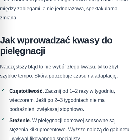
między zabiegami, a nie jednorazowa, spektakularna
zmiana.
Jak wprowadzać kwasy do
pielęgnacji
Najczęstszy błąd to nie wybór złego kwasu, tylko zbyt
szybkie tempo. Skóra potrzebuje czasu na adaptację.
Częstotliwość.
Zacznij od 1–2 razy w tygodniu,
wieczorem. Jeśli po 2–3 tygodniach nie ma
podrażnień, zwiększaj stopniowo.
Stężenie.
W pielęgnacji domowej sensowne są
stężenia kilkuprocentowe. Wyższe należą do gabinetu
i wykwalifikowanego specjalisty.