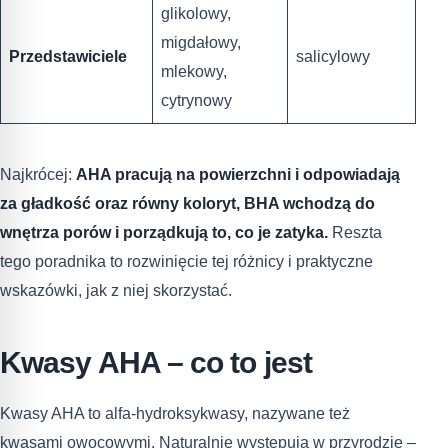
glikolowy,
migdałowy,
Przedstawiciele
salicylowy
mlekowy,
cytrynowy
Najkrócej:
AHA pracują na powierzchni i odpowiadają
za gładkość oraz równy koloryt, BHA wchodzą do
wnętrza porów i porządkują to, co je zatyka.
Reszta
tego poradnika to rozwinięcie tej różnicy i praktyczne
wskazówki, jak z niej skorzystać.
Kwasy AHA – co to jest
Kwasy AHA to alfa-hydroksykwasy, nazywane też
kwasami owocowymi. Naturalnie występują w przyrodzie –