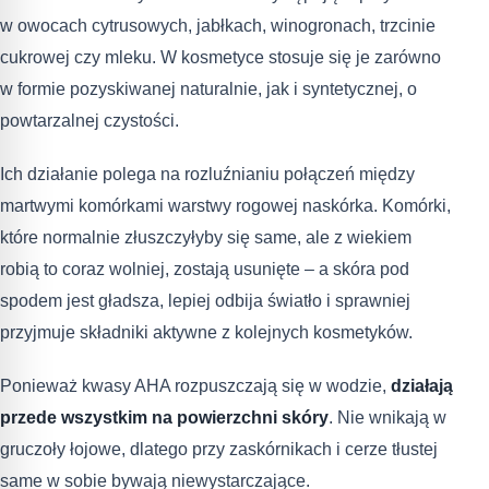
w owocach cytrusowych, jabłkach, winogronach, trzcinie
cukrowej czy mleku. W kosmetyce stosuje się je zarówno
w formie pozyskiwanej naturalnie, jak i syntetycznej, o
powtarzalnej czystości.
Ich działanie polega na rozluźnianiu połączeń między
martwymi komórkami warstwy rogowej naskórka. Komórki,
które normalnie złuszczyłyby się same, ale z wiekiem
robią to coraz wolniej, zostają usunięte – a skóra pod
spodem jest gładsza, lepiej odbija światło i sprawniej
przyjmuje składniki aktywne z kolejnych kosmetyków.
Ponieważ kwasy AHA rozpuszczają się w wodzie,
działają
przede wszystkim na powierzchni skóry
. Nie wnikają w
gruczoły łojowe, dlatego przy zaskórnikach i cerze tłustej
same w sobie bywają niewystarczające.