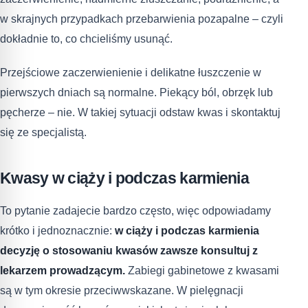
w skrajnych przypadkach przebarwienia pozapalne – czyli
dokładnie to, co chcieliśmy usunąć.
Przejściowe zaczerwienienie i delikatne łuszczenie w
pierwszych dniach są normalne. Piekący ból, obrzęk lub
pęcherze – nie. W takiej sytuacji odstaw kwas i skontaktuj
się ze specjalistą.
Kwasy w ciąży i podczas karmienia
To pytanie zadajecie bardzo często, więc odpowiadamy
krótko i jednoznacznie:
w ciąży i podczas karmienia
decyzję o stosowaniu kwasów zawsze konsultuj z
lekarzem prowadzącym.
Zabiegi gabinetowe z kwasami
są w tym okresie przeciwwskazane. W pielęgnacji