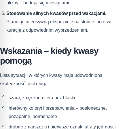
blizny – budują się miesiącami.
Stosowanie silnych kwasów przed wakacjami.
Planując intensywną ekspozycję na słońce, przerwij
kurację z odpowiednim wyprzedzeniem.
Wskazania – kiedy kwasy
pomogą
Lista sytuacji, w których kwasy mają udowodnioną
skuteczność, jest długa:
szara, zmęczona cera bez blasku
nierówny koloryt i przebarwienia – posłoneczne,
pozapalne, hormonalne
drobne zmarszczki i pierwsze oznaki utraty jędrności