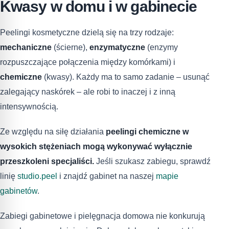
Kwasy w domu i w gabinecie
Peelingi kosmetyczne dzielą się na trzy rodzaje:
mechaniczne
(ścierne),
enzymatyczne
(enzymy
rozpuszczające połączenia między komórkami) i
chemiczne
(kwasy). Każdy ma to samo zadanie – usunąć
zalegający naskórek – ale robi to inaczej i z inną
intensywnością.
Ze względu na siłę działania
peelingi chemiczne w
wysokich stężeniach mogą wykonywać wyłącznie
przeszkoleni specjaliści.
Jeśli szukasz zabiegu, sprawdź
linię
studio.peel
i znajdź gabinet na naszej
mapie
gabinetów
.
Zabiegi gabinetowe i pielęgnacja domowa nie konkurują