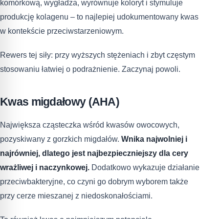
komórkową, wygładza, wyrównuje koloryt i stymuluje
produkcję kolagenu – to najlepiej udokumentowany kwas
w kontekście przeciwstarzeniowym.
Rewers tej siły: przy wyższych stężeniach i zbyt częstym
stosowaniu łatwiej o podrażnienie. Zaczynaj powoli.
Kwas migdałowy (AHA)
Największa cząsteczka wśród kwasów owocowych,
pozyskiwany z gorzkich migdałów.
Wnika najwolniej i
najrówniej, dlatego jest najbezpieczniejszy dla cery
wrażliwej i naczynkowej.
Dodatkowo wykazuje działanie
przeciwbakteryjne, co czyni go dobrym wyborem także
przy cerze mieszanej z niedoskonałościami.