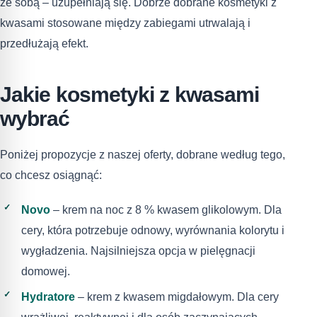
ze sobą – uzupełniają się. Dobrze dobrane kosmetyki z
kwasami stosowane między zabiegami utrwalają i
przedłużają efekt.
Jakie kosmetyki z kwasami
wybrać
Poniżej propozycje z naszej oferty, dobrane według tego,
co chcesz osiągnąć:
Novo
– krem na noc z 8 % kwasem glikolowym. Dla
cery, która potrzebuje odnowy, wyrównania kolorytu i
wygładzenia. Najsilniejsza opcja w pielęgnacji
domowej.
Hydratore
– krem z kwasem migdałowym. Dla cery