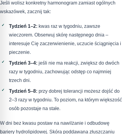
Jeśli wolisz konkretny harmonogram zamiast ogólnych
wskazówek, zacznij tak:
Tydzień 1–2:
kwas raz w tygodniu, zawsze
wieczorem. Obserwuj skórę następnego dnia –
interesuje Cię zaczerwienienie, uczucie ściągnięcia i
pieczenie.
Tydzień 3–4:
jeśli nie ma reakcji, zwiększ do dwóch
razy w tygodniu, zachowując odstęp co najmniej
trzech dni.
Tydzień 5–8:
przy dobrej tolerancji możesz dojść do
2–3 razy w tygodniu. To poziom, na którym większość
osób pozostaje na stałe.
W dni bez kwasu postaw na nawilżanie i odbudowę
bariery hydrolipidowej. Skóra poddawana złuszczaniu