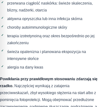
przerwana ciągłość naskórka: świeże skaleczenia,
blizny, nadżerki, otarcia
aktywna opryszczka lub inna infekcja skórna
choroby autoimmunologiczne skóry
terapia izotretynoiną oraz okres bezpośrednio po jej
zakończeniu
świeża opalenizna i planowana ekspozycja na
intensywne słońce
alergia na dany kwas
Powikłania przy prawidłowym stosowaniu zdarzają się
rzadko.
Najczęściej wynikają z zatajenia
przeciwwskazań, zbyt wysokiego stężenia na start albo z
pominięcia fotoprotekcji. Mogą obejmować przedłużone
zaczerwienienie, nadmierne złuszczanie, podrażnienie, a