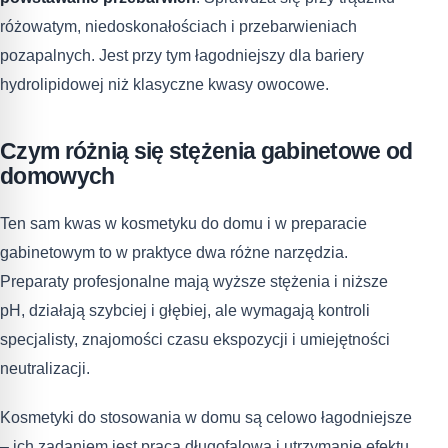
różowatym, niedoskonałościach i przebarwieniach
pozapalnych. Jest przy tym łagodniejszy dla bariery
hydrolipidowej niż klasyczne kwasy owocowe.
Czym różnią się stężenia gabinetowe od
domowych
Ten sam kwas w kosmetyku do domu i w preparacie
gabinetowym to w praktyce dwa różne narzędzia.
Preparaty profesjonalne mają wyższe stężenia i niższe
pH, działają szybciej i głębiej, ale wymagają kontroli
specjalisty, znajomości czasu ekspozycji i umiejętności
neutralizacji.
Kosmetyki do stosowania w domu są celowo łagodniejsze
– ich zadaniem jest praca długofalowa i utrzymanie efektu