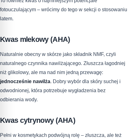
To również kwas o najmniejszym potencjale
fotouczulającym – wrócimy do tego w sekcji o stosowaniu
latem.
Kwas mlekowy (AHA)
Naturalnie obecny w skórze jako składnik NMF, czyli
naturalnego czynnika nawilżającego. Złuszcza łagodniej
niż glikolowy, ale ma nad nim jedną przewagę:
jednocześnie nawilża
. Dobry wybór dla skóry suchej i
odwodnionej, która potrzebuje wygładzenia bez
odbierania wody.
Kwas cytrynowy (AHA)
Pełni w kosmetykach podwójną rolę – złuszcza, ale też