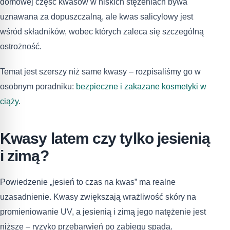
domowej część kwasów w niskich stężeniach bywa
uznawana za dopuszczalną, ale kwas salicylowy jest
wśród składników, wobec których zaleca się szczególną
ostrożność.
Temat jest szerszy niż same kwasy – rozpisaliśmy go w
osobnym poradniku:
bezpieczne i zakazane kosmetyki w
ciąży
.
Kwasy latem czy tylko jesienią
i zimą?
Powiedzenie „jesień to czas na kwas” ma realne
uzasadnienie. Kwasy zwiększają wrażliwość skóry na
promieniowanie UV, a jesienią i zimą jego natężenie jest
niższe – ryzyko przebarwień po zabiegu spada.