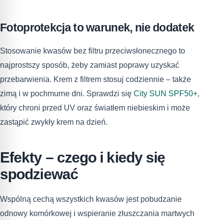
Fotoprotekcja to warunek, nie dodatek
Stosowanie kwasów bez filtru przeciwsłonecznego to
najprostszy sposób, żeby zamiast poprawy uzyskać
przebarwienia. Krem z filtrem stosuj codziennie – także
zimą i w pochmurne dni. Sprawdzi się
City SUN SPF50+
,
który chroni przed UV oraz światłem niebieskim i może
zastąpić zwykły krem na dzień.
Efekty – czego i kiedy się
spodziewać
Wspólną cechą wszystkich kwasów jest pobudzanie
odnowy komórkowej i wspieranie złuszczania martwych