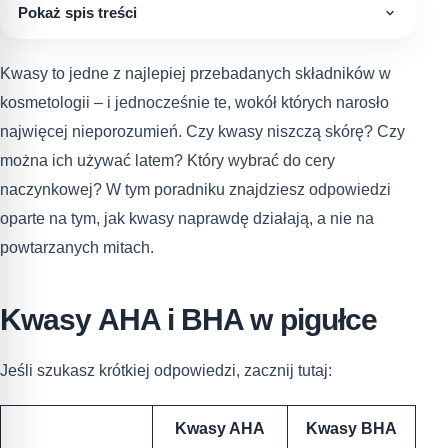
Pokaż spis treści
Kwasy to jedne z najlepiej przebadanych składników w
kosmetologii – i jednocześnie te, wokół których narosło
najwięcej nieporozumień. Czy kwasy niszczą skórę? Czy
można ich używać latem? Który wybrać do cery
naczynkowej? W tym poradniku znajdziesz odpowiedzi
oparte na tym, jak kwasy naprawdę działają, a nie na
powtarzanych mitach.
Kwasy AHA i BHA w pigułce
Jeśli szukasz krótkiej odpowiedzi, zacznij tutaj:
Kwasy AHA
Kwasy BHA