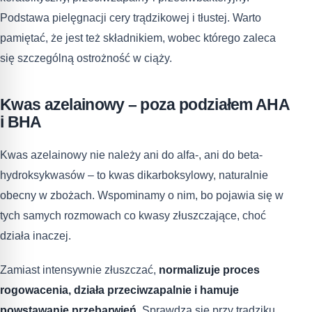
Podstawa pielęgnacji cery trądzikowej i tłustej. Warto
pamiętać, że jest też składnikiem, wobec którego zaleca
się szczególną ostrożność w ciąży.
Kwas azelainowy – poza podziałem AHA
i BHA
Kwas azelainowy nie należy ani do alfa-, ani do beta-
hydroksykwasów – to kwas dikarboksylowy, naturalnie
obecny w zbożach. Wspominamy o nim, bo pojawia się w
tych samych rozmowach co kwasy złuszczające, choć
działa inaczej.
Zamiast intensywnie złuszczać,
normalizuje proces
rogowacenia, działa przeciwzapalnie i hamuje
powstawanie przebarwień
. Sprawdza się przy trądziku