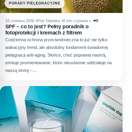
PORADY PIELĘGNACYJNE
0
15 czerwca 2026
Piotr Dejneka
8 min czytania
❤
SPF – co to jest? Pełny poradnik o
fotoprotekcji i kremach z filtrem
Codzienna ochrona przeciwsłoneczna to już nie tylko
wakacyjny trend, ale absolutny fundament świadomej
pielęgnacji anti-aging. Słońce, choć poprawia nastrój,
emituje promieniowanie, które nieustannie oddziałuje na
naszą skórę –…