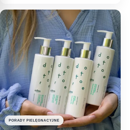
PORADY PIELĘGNACYJNE