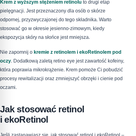
Krem z wyższym stężeniem retinolu
to drugi etap
pielęgnacji. Jest przeznaczony dla osób o skórze
odpornej, przyzwyczajonej do tego składnika. Warto
stosować go w okresie jesienno-zimowym, kiedy
ekspozycja skóry na słońce jest mniejsza.
Nie zapomnij o
kremie z retinolem i ekoRetinolem pod
oczy
. Dodatkową zaletą retino eye jest zawartość kofeiny,
która poprawia mikrokrążenie. Krem pomoże Ci pobudzić
procesy rewitalizacji oraz zmniejszyć obrzęki i cienie pod
oczami.
Jak stosować retinol
i ekoRetinol
Jeśli zastanawiasz się, jak stosować retinol i ekoRetinol –