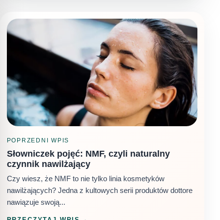
POPRZEDNI WPIS
Słowniczek pojęć: NMF, czyli naturalny
czynnik nawilżający
Czy wiesz, że NMF to nie tylko linia kosmetyków
nawilżających? Jedna z kultowych serii produktów dottore
nawiązuje swoją...
PRZECZYTAJ WPIS