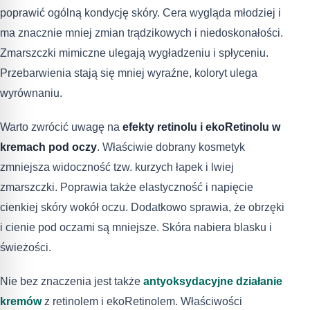
poprawić ogólną kondycję skóry. Cera wygląda młodziej i
ma znacznie mniej zmian trądzikowych i niedoskonałości.
Zmarszczki mimiczne ulegają wygładzeniu i spłyceniu.
Przebarwienia stają się mniej wyraźne, koloryt ulega
wyrównaniu.
Warto zwrócić uwagę na
efekty retinolu i ekoRetinolu w
kremach pod oczy
. Właściwie dobrany kosmetyk
zmniejsza widoczność tzw. kurzych łapek i lwiej
zmarszczki. Poprawia także elastyczność i napięcie
cienkiej skóry wokół oczu. Dodatkowo sprawia, że obrzęki
i cienie pod oczami są mniejsze. Skóra nabiera blasku i
świeżości.
Nie bez znaczenia jest także
antyoksydacyjne działanie
kremów
z retinolem i ekoRetinolem. Właściwości