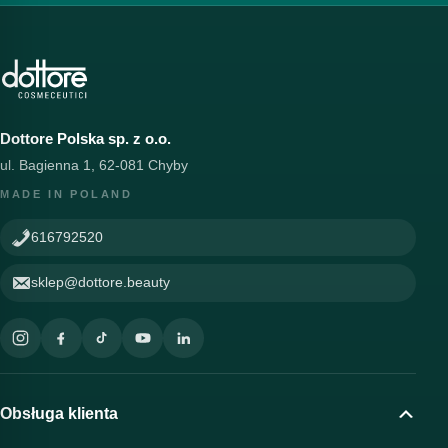
Dottore Polska sp. z o.o.
ul. Bagienna 1, 62-081 Chyby
MADE IN POLAND
616792520
sklep@dottore.beauty
Obsługa klienta