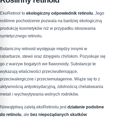
EkoRetinol to
ekologiczny odpowiednik retinolu
. Jego
roślinne pochodzenie pozwala na bardziej ekologiczną
produkcję kosmetyków niż w przypadku stosowania
syntetycznego retinolu.
Botaniczny retinoid występuje między innymi w
rabarbarze, stewii oraz dzięgielu chińskim. Pozyskuje się
go z warzyw bogatych we flawonoidy. Substancje te
wykazują właściwości przeciwutleniające,
przeciwalergiczne i przeciwmutagenne. Wiąże się to z
aktywnością antyoksydacyjną, zdolnością chelatowania
metali i wychwytywania wolnych rodników.
Niewątpliwą zaletą ekoRetinolu jest
działanie podobne
do retinolu
, ale
bez niepożądanych skutków