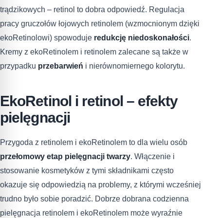
trądzikowych – retinol to dobra odpowiedź. Regulacja
pracy gruczołów łojowych retinolem (wzmocnionym dzięki
ekoRetinolowi) spowoduje
redukcję niedoskonałości
.
Kremy z ekoRetinolem i retinolem zalecane są także w
przypadku
przebarwień
i nierównomiernego kolorytu.
EkoRetinol i retinol – efekty
pielęgnacji
Przygoda z retinolem i ekoRetinolem to dla wielu osób
przełomowy etap pielęgnacji twarzy
. Włączenie i
stosowanie kosmetyków z tymi składnikami często
okazuje się odpowiedzią na problemy, z którymi wcześniej
trudno było sobie poradzić. Dobrze dobrana codzienna
pielęgnacja retinolem i ekoRetinolem może wyraźnie