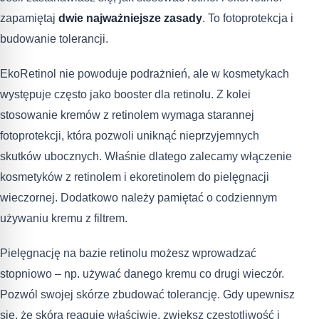
zapamiętaj
dwie najważniejsze zasady
. To fotoprotekcja i
budowanie tolerancji.
EkoRetinol nie powoduje podrażnień, ale w kosmetykach
występuje często jako booster dla retinolu. Z kolei
stosowanie kremów z retinolem wymaga starannej
fotoprotekcji, która pozwoli uniknąć nieprzyjemnych
skutków ubocznych. Właśnie dlatego zalecamy włączenie
kosmetyków z retinolem i ekoretinolem do pielęgnacji
wieczornej. Dodatkowo należy pamiętać o codziennym
używaniu kremu z filtrem.
Pielęgnację na bazie retinolu możesz wprowadzać
stopniowo – np. używać danego kremu co drugi wieczór.
Pozwól swojej skórze zbudować tolerancję. Gdy upewnisz
się, że skóra reaguje właściwie, zwiększ częstotliwość i