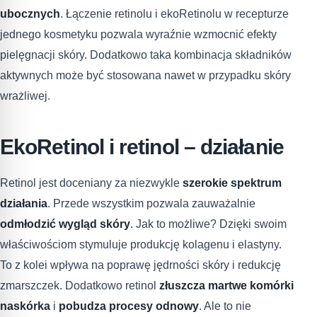
ubocznych
. Łączenie retinolu i ekoRetinolu w recepturze
jednego kosmetyku pozwala wyraźnie wzmocnić efekty
pielęgnacji skóry. Dodatkowo taka kombinacja składników
aktywnych może być stosowana nawet w przypadku skóry
wrażliwej.
EkoRetinol i retinol – działanie
Retinol jest doceniany za niezwykle
szerokie spektrum
działania
. Przede wszystkim pozwala zauważalnie
odmłodzić wygląd skóry
. Jak to możliwe? Dzięki swoim
właściwościom stymuluje produkcję kolagenu i elastyny.
To z kolei wpływa na poprawę jędrności skóry i redukcję
zmarszczek. Dodatkowo retinol
złuszcza martwe komórki
naskórka
i
pobudza procesy odnowy
. Ale to nie