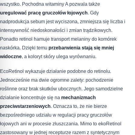
wszystko. Pochodna witaminy A pozwala także
uregulować pracę gruczołów łojowych
. Gdy
nadprodukcja sebum jest wyciszona, zmniejsza się liczba i
intensywność niedoskonałości i zmian trądzikowych.
Ponadto retinol hamuje transport melaniny do komórek
naskórka. Dzięki temu
przebarwienia stają się mniej
widoczne
, a koloryt skóry ulega wyrównaniu.
EcoRetinol wykazuje działanie podobne do retinolu.
Jednocześnie ma dwie ogromne zalety: pochodzenie
roślinne oraz brak skutków ubocznych. Jego samodzielne
działanie koncentruje się na
mechanizmach
przeciwstarzeniowych
. Oznacza to, że nie bierze
bezpośredniego udziału w regulacji pracy gruczołów
łojowych ani w procesie złuszczania. Mimo to ekoRetinol
zastosowany w jednej recepturze razem z syntetycznym