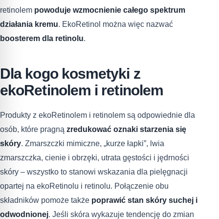
retinolem
powoduje wzmocnienie całego spektrum
działania kremu
. EkoRetinol można więc nazwać
boosterem dla retinolu
.
Dla kogo kosmetyki z
ekoRetinolem i retinolem
Produkty z ekoRetinolem i retinolem są odpowiednie dla
osób, które pragną
zredukować oznaki starzenia się
skóry
. Zmarszczki mimiczne, „kurze łapki”, lwia
zmarszczka, cienie i obrzęki, utrata gęstości i jędrności
skóry – wszystko to stanowi wskazania dla pielęgnacji
opartej na ekoRetinolu i retinolu. Połączenie obu
składników pomoże także
poprawić stan skóry suchej i
odwodnionej
. Jeśli skóra wykazuje tendencję do zmian