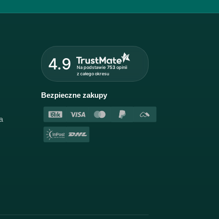
4.9
Na podstawie
753
opinii
z całego okresu
Bezpieczne zakupy
a