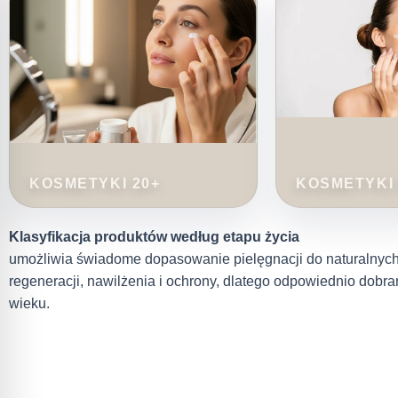
KOSMETYKI 20+
KOSMETYKI 
Klasyfikacja produktów według etapu życia
umożliwia świadome dopasowanie pielęgnacji do naturalnyc
regeneracji, nawilżenia i ochrony, dlatego odpowiednio dobra
wieku.