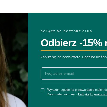
DOŁĄCZ DO DOTTORE CLUB
Odbierz -15% r
Zapisz się do newslettera. Bądź na bieżą
Wyrażam zgodę na przetwarzanie moich da
Zapoznałem/am się z
Polityką Prywatnośc