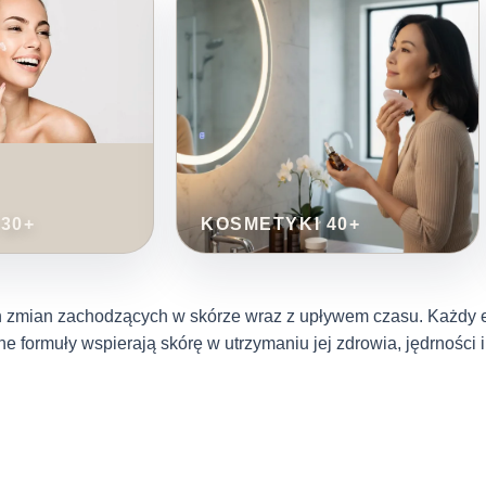
30+
KOSMETYKI 40+
h zmian zachodzących w skórze wraz z upływem czasu. Każdy
ne formuły wspierają skórę w utrzymaniu jej zdrowia, jędrnośc