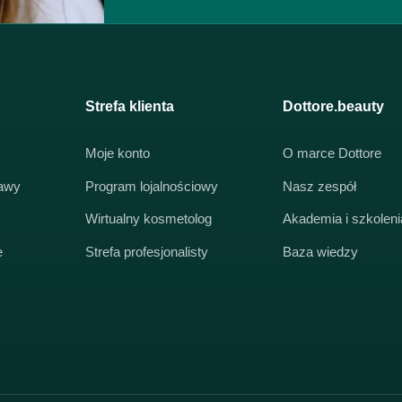
Strefa klienta
Dottore.beauty
Moje konto
O marce Dottore
tawy
Program lojalnościowy
Nasz zespół
Wirtualny kosmetolog
Akademia i szkoleni
e
Strefa profesjonalisty
Baza wiedzy