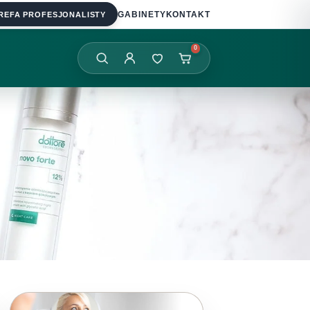
REFA PROFESJONALISTY
GABINETY
KONTAKT
0