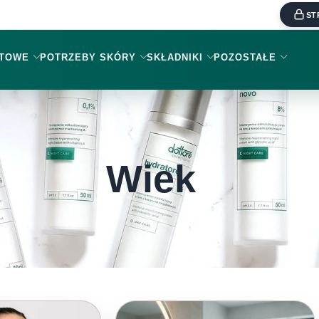
ST
KTOWE
POTRZEBY SKÓRY
SKŁADNIKI
POZOSTAŁE
Wiek