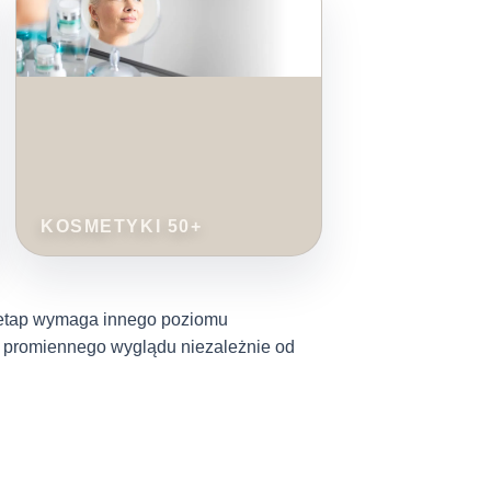
KOSMETYKI 50+
 etap wymaga innego poziomu
i i promiennego wyglądu niezależnie od