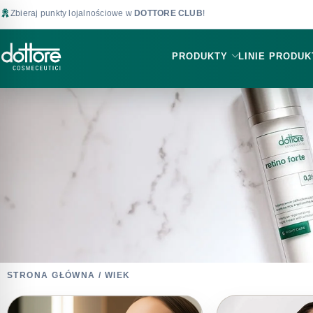
Zbieraj punkty lojalnościowe w
DOTTORE CLUB
!
PRODUKTY
LINIE PRODU
STRONA GŁÓWNA
/ WIEK