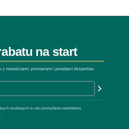
abatu na start
co z nowościami, premierami i poradami ekspertów.
nych osobowych w celu przesyłania newslettera.
i
.