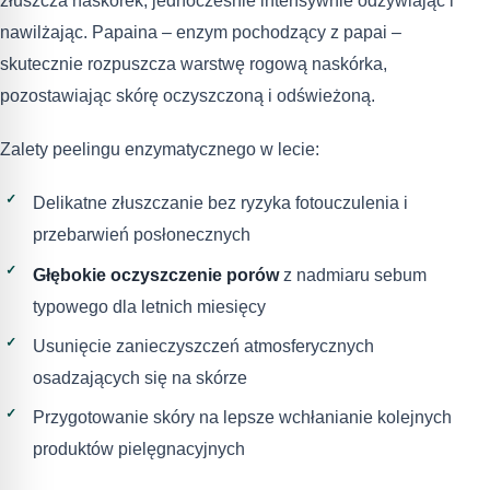
złuszcza naskórek, jednocześnie intensywnie odżywiając i
nawilżając. Papaina – enzym pochodzący z papai –
skutecznie rozpuszcza warstwę rogową naskórka,
pozostawiając skórę oczyszczoną i odświeżoną.
Zalety peelingu enzymatycznego w lecie:
Delikatne złuszczanie bez ryzyka fotouczulenia i
przebarwień posłonecznych
Głębokie oczyszczenie porów
z nadmiaru sebum
typowego dla letnich miesięcy
Usunięcie zanieczyszczeń atmosferycznych
osadzających się na skórze
Przygotowanie skóry na lepsze wchłanianie kolejnych
produktów pielęgnacyjnych