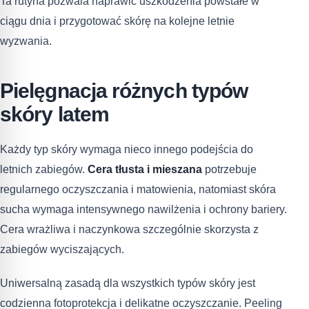
Ta rutyna pozwala naprawić uszkodzenia powstałe w
ciągu dnia i przygotować skórę na kolejne letnie
wyzwania.
Pielęgnacja różnych typów
skóry latem
Każdy typ skóry wymaga nieco innego podejścia do
letnich zabiegów.
Cera tłusta i mieszana
potrzebuje
regularnego oczyszczania i matowienia, natomiast skóra
sucha wymaga intensywnego nawilżenia i ochrony bariery.
Cera wrażliwa i naczynkowa szczególnie skorzysta z
zabiegów wyciszających.
Uniwersalną zasadą dla wszystkich typów skóry jest
codzienna fotoprotekcja i delikatne oczyszczanie. Peeling