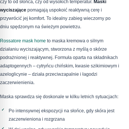
czy to od słońca, czy od wysokich temperatur.
Maski
wyciszające
pomagają uspokoić reaktywną cerę i
przywrócić jej komfort. To idealny zabieg wieczorny po
dniu spędzonym na świeżym powietrzu.
Rossatore mask home
to maska kremowa o silnym
działaniu wyciszającym, stworzona z myślą o skórze
podrażnionej i reaktywnej. Formuła oparta na składnikach
adaptogennych – cytryńcu chińskim, kwasie szikimiowym i
azeloglicynie – działa przeciwzapalnie i łagodzi
zaczerwienienia.
Maska sprawdza się doskonale w kilku letnich sytuacjach:
Po intensywnej ekspozycji na słońce, gdy skóra jest
zaczerwieniona i rozgrzana