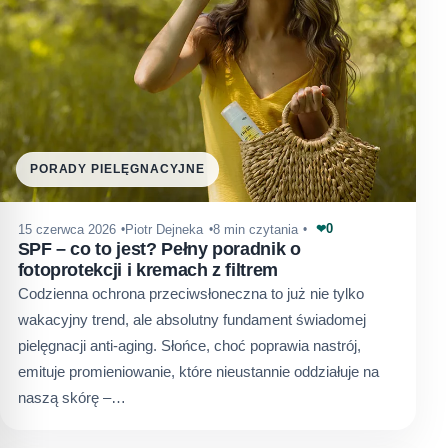
PORADY PIELĘGNACYJNE
0
15 czerwca 2026
Piotr Dejneka
8 min czytania
❤
SPF – co to jest? Pełny poradnik o
fotoprotekcji i kremach z filtrem
Codzienna ochrona przeciwsłoneczna to już nie tylko
wakacyjny trend, ale absolutny fundament świadomej
pielęgnacji anti-aging. Słońce, choć poprawia nastrój,
emituje promieniowanie, które nieustannie oddziałuje na
naszą skórę –…