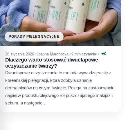
PORADY PIELĘGNACYJNE
0
28 stycznia 2026
Joanna Marchocka
9 min czytania
❤
Dlaczego warto stosować dwuetapowe
oczyszczanie twarzy?
Dwuetapowe oczyszczanie to metoda wywodząca się z
koreańskiej pielęgnacji, która zdobyła uznanie
dermatologów na całym świecie. Polega na zastosowaniu
najpierw produktu olejowego rozpuszczającego makijaż i
sebum, a następnie…