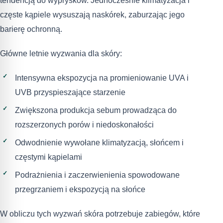
tendencją do wyprysków. Jednocześnie klimatyzacja i
częste kąpiele wysuszają naskórek, zaburzając jego
barierę ochronną.
Główne letnie wyzwania dla skóry:
Intensywna ekspozycja na promieniowanie UVA i
UVB przyspieszające starzenie
Zwiększona produkcja sebum prowadząca do
rozszerzonych porów i niedoskonałości
Odwodnienie wywołane klimatyzacją, słońcem i
częstymi kąpielami
Podrażnienia i zaczerwienienia spowodowane
przegrzaniem i ekspozycją na słońce
W obliczu tych wyzwań skóra potrzebuje zabiegów, które