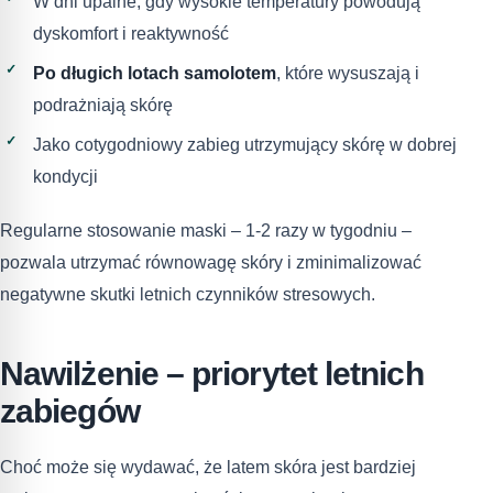
W dni upalne, gdy wysokie temperatury powodują
dyskomfort i reaktywność
Po długich lotach samolotem
, które wysuszają i
podrażniają skórę
Jako cotygodniowy zabieg utrzymujący skórę w dobrej
kondycji
Regularne stosowanie maski – 1-2 razy w tygodniu –
pozwala utrzymać równowagę skóry i zminimalizować
negatywne skutki letnich czynników stresowych.
Nawilżenie – priorytet letnich
zabiegów
Choć może się wydawać, że latem skóra jest bardziej