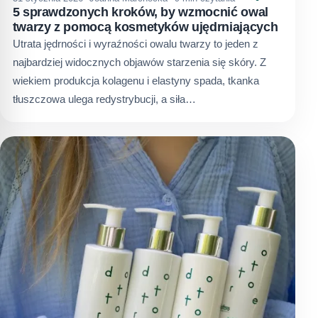
5 sprawdzonych kroków, by wzmocnić owal
twarzy z pomocą kosmetyków ujędrniających
Utrata jędrności i wyraźności owalu twarzy to jeden z
najbardziej widocznych objawów starzenia się skóry. Z
wiekiem produkcja kolagenu i elastyny spada, tkanka
tłuszczowa ulega redystrybucji, a siła…