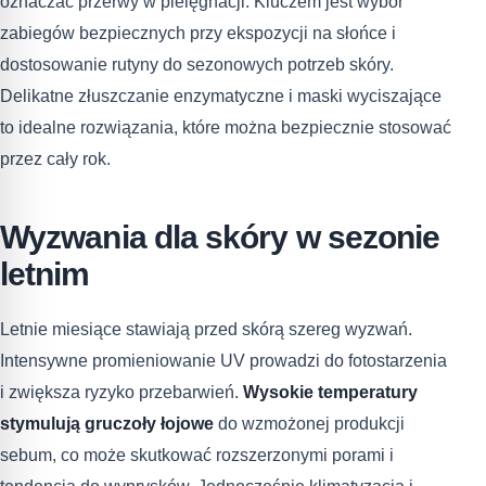
oznaczać przerwy w pielęgnacji. Kluczem jest wybór
zabiegów bezpiecznych przy ekspozycji na słońce i
dostosowanie rutyny do sezonowych potrzeb skóry.
Delikatne złuszczanie enzymatyczne i maski wyciszające
to idealne rozwiązania, które można bezpiecznie stosować
przez cały rok.
Wyzwania dla skóry w sezonie
letnim
Letnie miesiące stawiają przed skórą szereg wyzwań.
Intensywne promieniowanie UV prowadzi do fotostarzenia
i zwiększa ryzyko przebarwień.
Wysokie temperatury
stymulują gruczoły łojowe
do wzmożonej produkcji
sebum, co może skutkować rozszerzonymi porami i