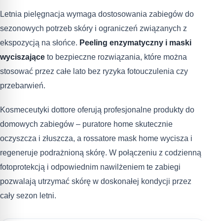
Letnia pielęgnacja wymaga dostosowania zabiegów do
sezonowych potrzeb skóry i ograniczeń związanych z
ekspozycją na słońce.
Peeling enzymatyczny i maski
wyciszające
to bezpieczne rozwiązania, które można
stosować przez całe lato bez ryzyka fotouczulenia czy
przebarwień.
Kosmeceutyki dottore oferują profesjonalne produkty do
domowych zabiegów – puratore home skutecznie
oczyszcza i złuszcza, a rossatore mask home wycisza i
regeneruje podrażnioną skórę. W połączeniu z codzienną
fotoprotekcją i odpowiednim nawilżeniem te zabiegi
pozwalają utrzymać skórę w doskonałej kondycji przez
cały sezon letni.