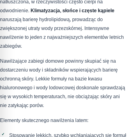
natłuszczona, w rzeczywistości często cierpi na
odwodnienie.
Klimatyzacja, słońce i częste kąpiele
naruszają barierę hydrolipidową, prowadząc do
zwiększonej utraty wody przezskórnej. Intensywne
nawilżenie to jeden z najważniejszych elementów letnich
zabiegów.
Nawilżające zabiegi domowe powinny skupiać się na
dostarczeniu wody i składników wspierających barierę
ochronną skóry. Lekkie formuły na bazie kwasu
hialuronowego i wody lodowcowej doskonale sprawdzają
się w wysokich temperaturach, nie obciążając skóry ani
nie zatykając porów.
Elementy skutecznego nawilżenia latem:
Stosowanie lekkich, szybko wchłaniających się formuł