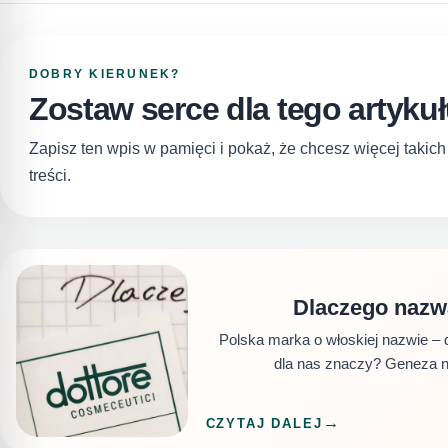
DOBRY KIERUNEK?
Zostaw serce dla tego artyku
Zapisz ten wpis w pamięci i pokaż, że chcesz więcej takic
treści.
Dlaczego nazw
Polska marka o włoskiej nazwie – 
dla nas znaczy? Geneza n
CZYTAJ DALEJ