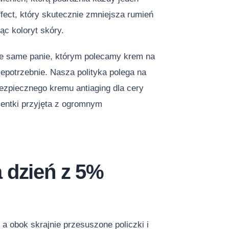
fect, który skutecznie zmniejsza rumień
ąc koloryt skóry.
Te same panie, którym polecamy krem na
iepotrzebnie. Nasza polityka polega na
ezpiecznego kremu antiaging dla cery
ientki przyjęta z ogromnym
 dzień z 5%
 a obok skrajnie przesuszone policzki i