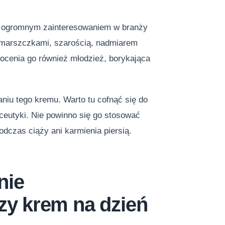
się ogromnym zainteresowaniem w branży
 zmarszczkami, szarością, nadmiarem
Docenia go również młodzież, borykająca
niu tego kremu. Warto tu cofnąć się do
ceutyki. Nie powinno się go stosować
dczas ciąży ani karmienia piersią.
nie
y krem na dzień