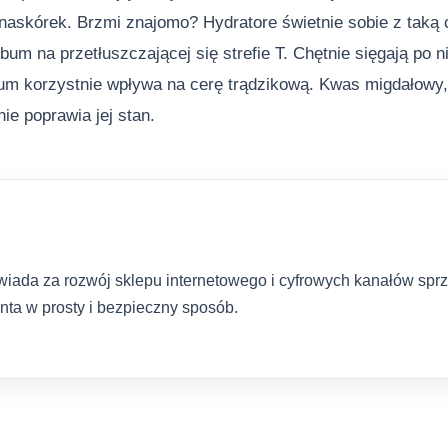
naskórek. Brzmi znajomo? Hydratore świetnie sobie z taką c
bum na przetłuszczającej się strefie T. Chętnie sięgają po 
um korzystnie wpływa na cerę trądzikową. Kwas migdałowy, 
ie poprawia jej stan.
da za rozwój sklepu internetowego i cyfrowych kanałów sprzed
nta w prosty i bezpieczny sposób.