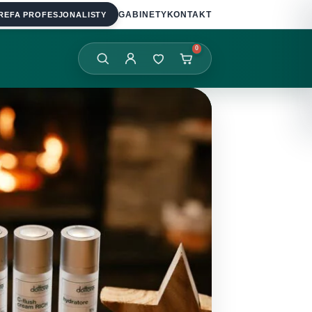
REFA PROFESJONALISTY
GABINETY
KONTAKT
0