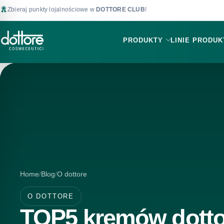
Zbieraj punkty lojalnościowe w
DOTTORE CLUB
!
PRODUKTY
LINIE PRODU
Home
Blog
O dottore
O DOTTORE
TOP5 kremów dotto