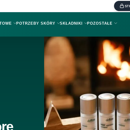
ST
KTOWE
POTRZEBY SKÓRY
SKŁADNIKI
POZOSTAŁE
re