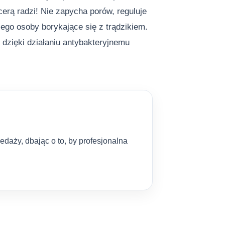
erą radzi! Nie zapycha porów, reguluje
niego osoby borykające się z trądzikiem.
dzięki działaniu antybakteryjnemu
aży, dbając o to, by profesjonalna