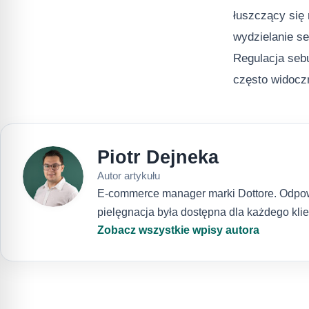
łuszczący się 
wydzielanie se
Regulacja seb
często widoczn
Piotr Dejneka
Autor artykułu
E-commerce manager marki Dottore. Odpowia
pielęgnacja była dostępna dla każdego klie
Zobacz wszystkie wpisy autora