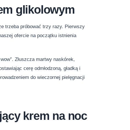
em glikolowym
ze trzeba próbować trzy razy. Pierwszy
naszej ofercie na początku istnienia
kt wow”. Złuszcza martwy naskórek,
stawiając cerę odmłodzoną, gładką i
rowadzeniem do wieczornej pielęgnacji
jący krem na noc