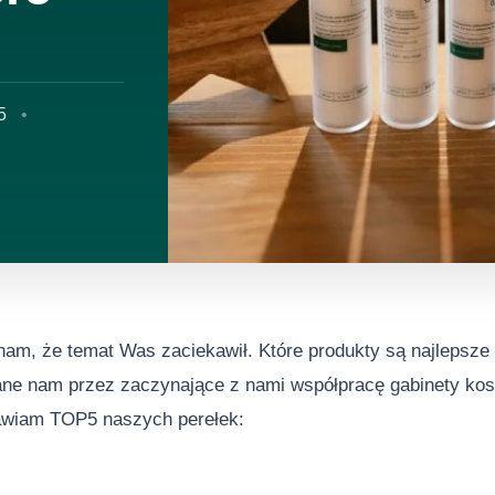
5
 nam, że temat Was zaciekawił. Które produkty są najlepsze
ne nam przez zaczynające z nami współpracę gabinety kosm
awiam TOP5 naszych perełek: