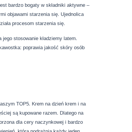
est bardzo bogaty w składniki aktywne –
mi objawami starzenia się. Ujednolica
ziała procesom starzenia się.
 jego stosowanie kładziemy latem.
kawostka: poprawia jakość skóry osób
 naszym TOP5. Krem na dzień krem i na
ęściej są kupowane razem. Dlatego na
orzona dla cery naczynkowej i bardzo
wienień, którą podrażnia każdy jeden