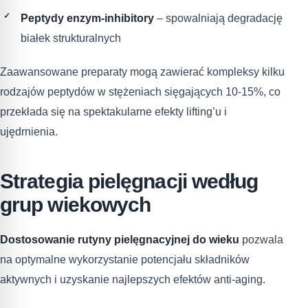
Peptydy enzym-inhibitory
– spowalniają degradację
białek strukturalnych
Zaawansowane preparaty mogą zawierać kompleksy kilku
rodzajów peptydów w stężeniach sięgających 10-15%, co
przekłada się na spektakularne efekty lifting’u i
ujędrnienia.
Strategia pielęgnacji według
grup wiekowych
Dostosowanie rutyny pielęgnacyjnej do wieku
pozwala
na optymalne wykorzystanie potencjału składników
aktywnych i uzyskanie najlepszych efektów anti-aging.