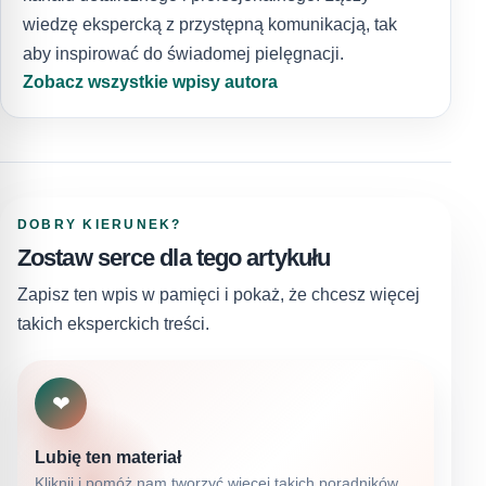
wiedzę ekspercką z przystępną komunikacją, tak
aby inspirować do świadomej pielęgnacji.
Zobacz wszystkie wpisy autora
DOBRY KIERUNEK?
Zostaw serce dla tego artykułu
Zapisz ten wpis w pamięci i pokaż, że chcesz więcej
takich eksperckich treści.
❤
Lubię ten materiał
Kliknij i pomóż nam tworzyć więcej takich poradników