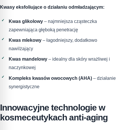
Kwasy eksfoliujące o
działaniu odmładzającym
:
Kwas glikolowy
– najmniejsza cząsteczka
zapewniająca głęboką penetrację
Kwas mlekowy
– łagodniejszy, dodatkowo
nawilżający
Kwas mandelowy
– idealny dla skóry wrażliwej i
naczynkowej
Kompleks kwasów owocowych (AHA)
– działanie
synergistyczne
Innowacyjne technologie w
kosmeceutykach anti-aging