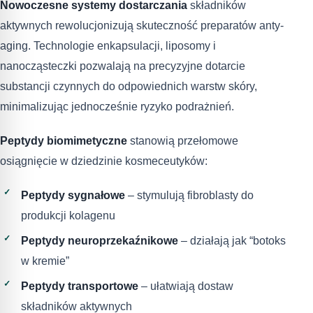
Nowoczesne systemy dostarczania
składników
aktywnych rewolucjonizują skuteczność preparatów anty-
aging. Technologie enkapsulacji, liposomy i
nanocząsteczki pozwalają na precyzyjne dotarcie
substancji czynnych do odpowiednich warstw skóry,
minimalizując jednocześnie ryzyko podrażnień.
Peptydy biomimetyczne
stanowią przełomowe
osiągnięcie w dziedzinie kosmeceutyków:
Peptydy sygnałowe
– stymulują fibroblasty do
produkcji kolagenu
Peptydy neuroprzekaźnikowe
– działają jak “botoks
w kremie”
Peptydy transportowe
– ułatwiają dostaw
składników aktywnych