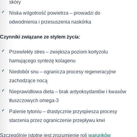
skóry
Niska wilgotność powietrza – prowadzi do
odwodnienia i przesuszenia naskórka
Czynniki związane ze stylem życia:
Przewlekły stres – zwiększa poziom kortyzolu
hamującego syntezę kolagenu
Niedobór snu – ogranicza procesy regeneracyjne
zachodzące nocą
Nieprawidłowa dieta – brak antyoksydantów i kwasów
tłuszczowych omega-3
Palenie tytoniu – drastycznie przyspiesza procesy
starzenia przez ograniczenie przepływu krwi
Szczególnie istotne jest zrozumienie roli
warunków