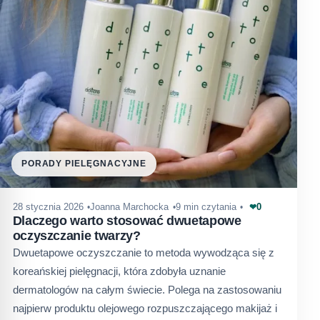
PORADY PIELĘGNACYJNE
0
28 stycznia 2026
Joanna Marchocka
9 min czytania
❤
Dlaczego warto stosować dwuetapowe
oczyszczanie twarzy?
Dwuetapowe oczyszczanie to metoda wywodząca się z
koreańskiej pielęgnacji, która zdobyła uznanie
dermatologów na całym świecie. Polega na zastosowaniu
najpierw produktu olejowego rozpuszczającego makijaż i