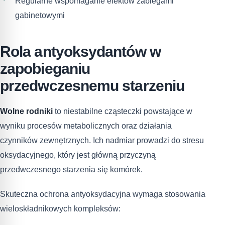
Regularne wspomaganie efektów zabiegami
gabinetowymi
Rola antyoksydantów w
zapobieganiu
przedwczesnemu starzeniu
Wolne rodniki
to niestabilne cząsteczki powstające w
wyniku procesów metabolicznych oraz działania
czynników zewnętrznych. Ich nadmiar prowadzi do stresu
oksydacyjnego, który jest główną przyczyną
przedwczesnego starzenia się komórek.
Skuteczna ochrona antyoksydacyjna wymaga stosowania
wieloskładnikowych kompleksów: