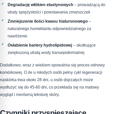
Degradację włókien elastynowych
– prowadzącą do
utraty sprężystości i powstawania zmarszczek
Zmniejszenie ilości kwasu hialuronowego
–
naturalnego humektantu odpowiedzialnego za
nawilżenie
Osłabienie bariery hydrolipidowej
– skutkujące
zwiększoną utratą wody transepidermalnej
Dodatkowo, wraz z wiekiem spowalnia się proces odnowy
komórkowej. O ile u młodych osób pełny cykl regeneracji
naskórka trwa około 28 dni, u osób dojrzałych może
wydłużyć się do 45-60 dni, co przekłada się na matowy
wygląd i nierówną teksturę skóry.
Czynniki przyspieszające