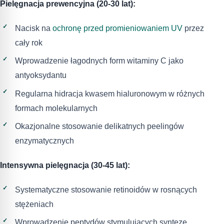
Pielęgnacja prewencyjna (20-30 lat):
Nacisk na
ochronę przed promieniowaniem UV
przez
cały rok
Wprowadzenie łagodnych form witaminy C jako
antyoksydantu
Regularna hidracja kwasem hialuronowym w różnych
formach molekularnych
Okazjonalne stosowanie delikatnych peelingów
enzymatycznych
Intensywna pielęgnacja (30-45 lat):
Systematyczne stosowanie retinoidów w rosnących
stężeniach
Wprowadzenie peptydów stymulujących syntezę