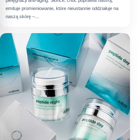
pielęgnacji anti-aging. Słońce, choć poprawia nastrój,
emituje promieniowanie, które nieustannie oddziałuje na
naszą skórę –…