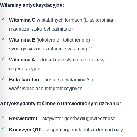
Witaminy antyoksydacyjne:
Witamina C
w stabilnych formach (L-askorbinian
magnezu, askorbyl palmitate)
Witamina E
(tokoferole i tokotrienole) –
synergistyczne działanie z witaminą C
Witamina A
– dodatkowo stymuluje procesy
regeneracyjne
Beta-karoten
– prekursor witaminy A o
właściwościach fotoprotekcyjnych
Antyoksydanty roślinne o udowodnionym działaniu:
Resweratrol
– aktywator genów długowieczności
Koenzym Q10
– wspomaga metabolizm komórkowy