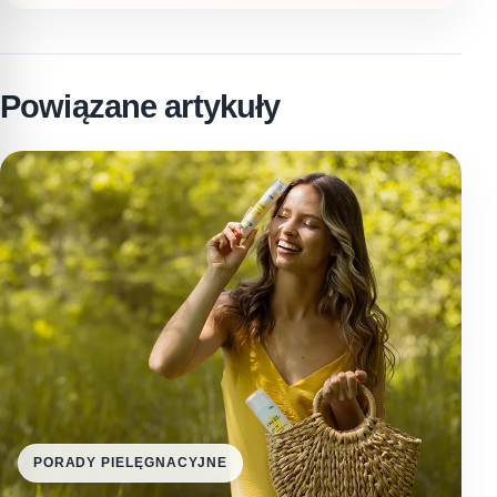
Powiązane artykuły
PORADY PIELĘGNACYJNE