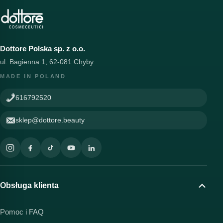
Dottore Polska sp. z o.o.
ul. Bagienna 1, 62-081 Chyby
MADE IN POLAND
616792520
sklep@dottore.beauty
Obsługa klienta
Pomoc i FAQ