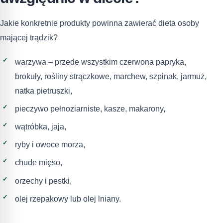
Jakie konkretnie produkty powinna zawierać dieta osoby
mającej trądzik?
warzywa – przede wszystkim czerwona papryka,
brokuły, rośliny strączkowe, marchew, szpinak, jarmuż,
natka pietruszki,
pieczywo pełnoziarniste, kasze, makarony,
wątróbka, jaja,
ryby i owoce morza,
chude mięso,
orzechy i pestki,
olej rzepakowy lub olej lniany.