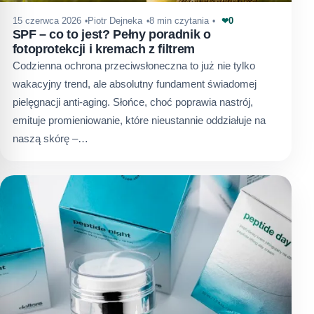
0
15 czerwca 2026
Piotr Dejneka
8 min czytania
❤
SPF – co to jest? Pełny poradnik o
fotoprotekcji i kremach z filtrem
Codzienna ochrona przeciwsłoneczna to już nie tylko
wakacyjny trend, ale absolutny fundament świadomej
pielęgnacji anti-aging. Słońce, choć poprawia nastrój,
emituje promieniowanie, które nieustannie oddziałuje na
naszą skórę –…