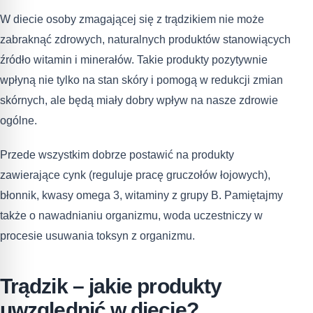
W diecie osoby zmagającej się z trądzikiem nie może
zabraknąć zdrowych, naturalnych produktów stanowiących
źródło witamin i minerałów. Takie produkty pozytywnie
wpłyną nie tylko na stan skóry i pomogą w redukcji zmian
skórnych, ale będą miały dobry wpływ na nasze zdrowie
ogólne.
Przede wszystkim dobrze postawić na produkty
zawierające cynk (reguluje pracę gruczołów łojowych),
błonnik, kwasy omega 3, witaminy z grupy B. Pamiętajmy
także o nawadnianiu organizmu, woda uczestniczy w
procesie usuwania toksyn z organizmu.
Trądzik – jakie produkty
uwzględnić w diecie?