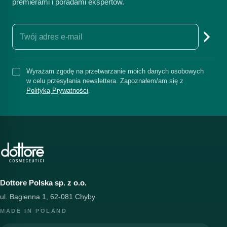
premierami i poradami ekspertów.
Wyrażam zgodę na przetwarzanie moich danych osobowych
w celu przesyłania newslettera. Zapoznałem/am się z
Polityką Prywatności
.
Dottore Polska sp. z o.o.
ul. Bagienna 1, 62-081 Chyby
MADE IN POLAND