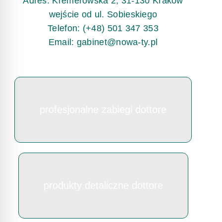
Adres: Kremerowska 2, 31-130 Kraków
wejście od ul. Sobieskiego
Telefon: (+48) 501 347 353
Email: gabinet@nowa-ty.pl
profesjonalne zabiegi dottore
produkty detaliczne dottore