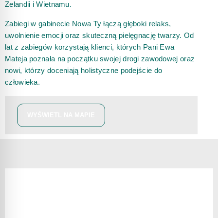
Zelandii i Wietnamu.
Zabiegi w gabinecie Nowa Ty łączą głęboki relaks,
uwolnienie emocji oraz skuteczną pielęgnację twarzy. Od
lat z zabiegów korzystają klienci, których Pani Ewa
Mateja poznała na początku swojej drogi zawodowej oraz
nowi, którzy doceniają holistyczne podejście do
człowieka.
WYŚWIETL NA MAPIE