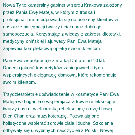
Nowa Ty to kameralny gabinet w sercu Krakowa założony
przez Panią Ewę Mateja, w którym z troską i
profesjonalizmem odpowiada się na potrzeby klientów w
obszarze pielęgnacji twarzy i ciała oraz dobrego
samopoczucia. Korzystając z wiedzy z zakresu dietetyki,
medycyny chińskiej i ajurwedy Pani Ewa Mateja
zapewnia kompleksową opiekę swoim klientom.
Pani Ewa współpracuje z marką Dottore od 10 lat.
Docenia jakość kosmetyków zabiegowych i tych
wspierających pielęgnację domową, które rekomenduje
swoim klientom.
Trzydziestoletnie doświadczenie w kosmetyce Pani Ewa
Mateja wzbogaciła o wspierającą zdrowie refleksologię
twarzy i uszu, wietnamską refleksologię narzędziową
Dien Chan oraz muzykoterapię. Pozwalają one
holistyczne wspierać zdrowie ciała i ducha. Szkolenia
odbywały się u wybitnych nauczycieli z Polski, Nowej