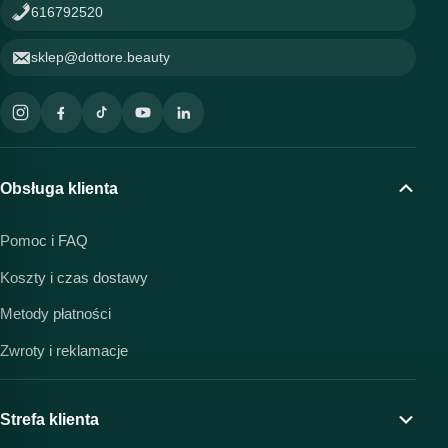
616792520
sklep@dottore.beauty
Obsługa klienta
Pomoc i FAQ
Koszty i czas dostawy
Metody płatności
Zwroty i reklamacje
Strefa klienta