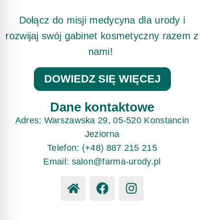
Dołącz do misji medycyna dla urody i
rozwijaj swój gabinet kosmetyczny razem z
nami!
DOWIEDZ SIĘ WIĘCEJ
Dane kontaktowe
Adres: Warszawska 29, 05-520 Konstancin
Jeziorna
Telefon: (+48) 887 215 215
Email: salon@farma-urody.pl