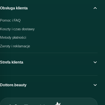
Obsługa klienta
Pomoc i FAQ
Koszty i czas dostawy
Metody płatności
Zwroty i reklamacje
Strefa klienta
Moje konto
Program lojalnościowy
Dottore.beauty
Wirtualny kosmetolog
O marce Dottore
Strefa profesjonalisty