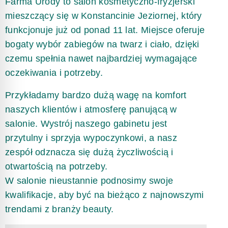
Farma Urody to salon kosmetyczno-fryzjerski
mieszczący się w Konstancinie Jeziornej, który
funkcjonuje już od ponad 11 lat. Miejsce oferuje
bogaty wybór zabiegów na twarz i ciało, dzięki
czemu spełnia nawet najbardziej wymagające
oczekiwania i potrzeby.
Przykładamy bardzo dużą wagę na komfort
naszych klientów i atmosferę panującą w
salonie. Wystrój naszego gabinetu jest
przytulny i sprzyja wypoczynkowi, a nasz
zespół odznacza się dużą życzliwością i
otwartością na potrzeby.
W salonie nieustannie podnosimy swoje
kwalifikacje, aby być na bieżąco z najnowszymi
trendami z branży beauty.