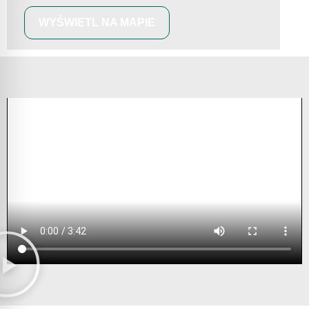
WYŚWIETL NA MAPIE